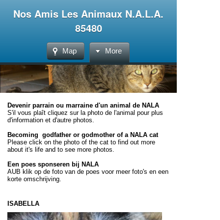
Nos Amis Les Animaux N.A.L.A.
85480
Map
More
Devenir parrain ou marraine d'un animal de NALA
S'il vous plaît cliquez sur la photo de l'animal pour plus
d'information et d'autre photos.
Becoming godfather or godmother of a NALA cat
Please click on the photo of the cat to find out more
about it's life and to see more photos.
Een poes sponseren bij NALA
AUB klik op de foto van de poes voor meer foto's en een
korte omschrijving.
ISABELLA