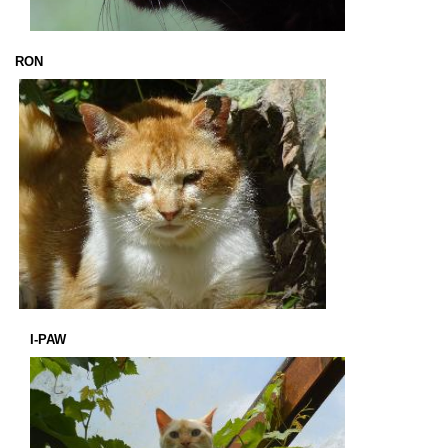
RON
I-PAW