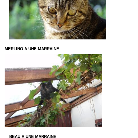
MERLINO
A UNE MARRAINE
BEAU
A UNE MARRAINE