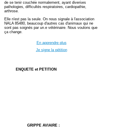
de se tenir couchée normalement, ayant diverses
pathologies, difficultés respiratoires, cardiopathie,
arthrose.
Elle n'est pas la seule. On nous signale à l'association
NALA 85480, beaucoup d'autres cas d'animaux qui ne
sont pas soignés par un.e vétérinaire. Nous voulons que
ça change.
En apprendre plus
Je signe la pétition
ENQUETE et PETITION
GRIPPE AVIAIRE :