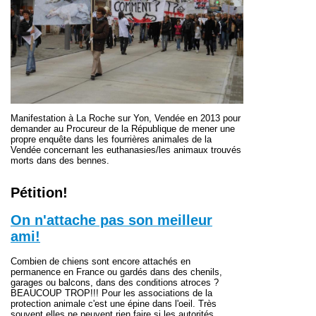
Manifestation à La Roche sur Yon, Vendée en 2013 pour
demander au Procureur de la République de mener une
propre enquête dans les fourrières animales de la
Vendée concernant les euthanasies/les animaux trouvés
morts dans des bennes.
Pétition!
On n'attache pas son meilleur
ami!
Combien de chiens sont encore attachés en
permanence
en France
ou gardés dans des chenils,
garages ou balcons, dans des conditions atroces ?
BEAUCOUP TROP!!!
Pour les associations de la
protection animale c'est une épine dans l'oeil. Très
souvent elles ne peuvent rien faire si les autorités