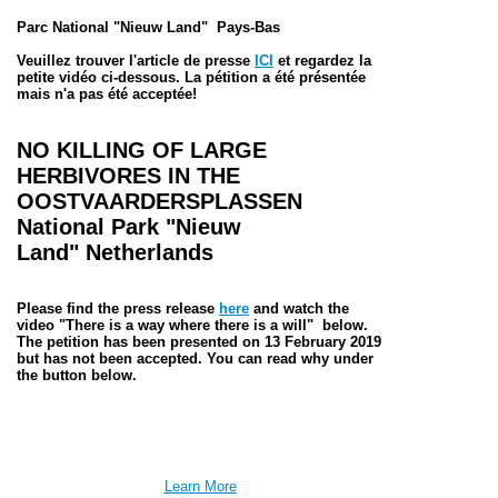
Parc National "Nieuw Land"
Pays-Bas
Veuillez trouver l'article de presse
ICI
et regardez la
petite vidéo ci-dessous. La pétition a été présentée
mais n'a pas été acceptée!
NO KILLING OF LARGE
HERBIVORES IN THE
OOSTVAARDERSPLASSEN
National Park "Nieuw
Land"
Netherlands
Please find the press release
here
and watch the
video "There is a way where there is a will" below.
The petition has been presented on 13 February 2019
but has not been accepted. You can read why under
the button below.
Learn More