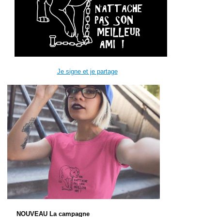
Je signe et je partage
NOUVEAU La campagne