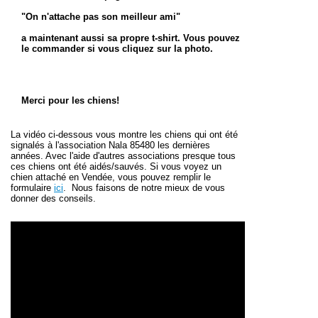
"On n'attache pas son meilleur ami"
a maintenant aussi sa propre t-shirt. Vous pouvez
le commander si vous cliquez sur la photo.
Merci pour les chiens!
La vidéo ci-dessous vous montre les chiens qui ont été
signalés à l'association Nala 85480 les dernières
années. Avec l'aide d'autres associations presque tous
ces chiens ont été aidés/sauvés.
Si vous voyez un
chien attaché en Vendée, vous pouvez remplir le
formulaire
ici
.
Nous faisons de notre mieux de vous
donner des conseils.