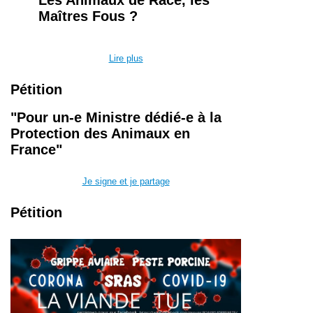
Les Animaux de Race, l
es
Maîtres Fous ?
Lire plus
Pétition
"Pour un-e Ministre dédié-e à la
Protection des Animaux en
France"
Je signe et je partage
Pétition