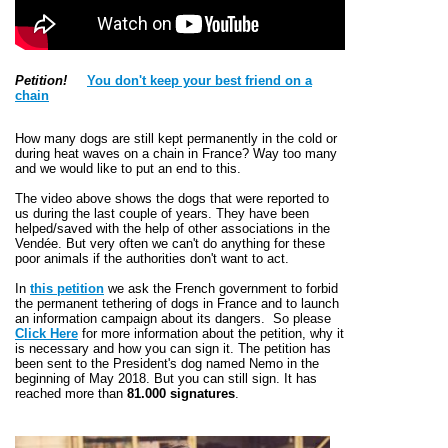
Petition!
You don't keep your best friend on a
chain
How many dogs are still kept permanently in the cold or
during heat waves on a chain in France? Way too many
and we would like to put an end to this.
The video above shows the dogs that were reported to
us during the last couple of years. They have been
helped/saved with the help of other associations in the
Vendée. But very often we can't do anything for these
poor animals if the authorities don't want to act.
In
this petition
we ask the French government to forbid
the permanent tethering of dogs in France and to launch
an information campaign about its dangers. So please
Click Here
for more information about the petition, why it
is necessary and how you can sign it. The petition has
been sent to the President's dog named Nemo in the
beginning of May 2018. But you c
an still sign.
It has
reached more than
81.000 signatures
.