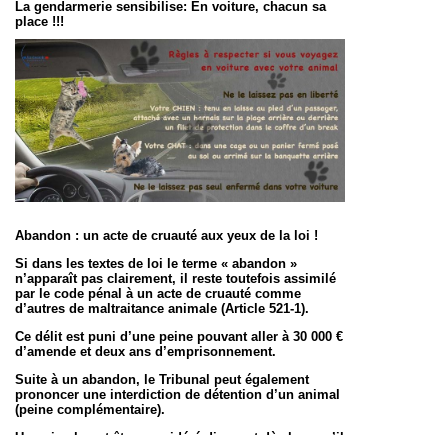
La gendarmerie sensibilise:
En voiture, chacun sa
place !!!
Abandon : un acte de cruauté aux yeux de la loi !
Si dans les textes de loi le terme « abandon »
n’apparaît pas clairement, il reste toutefois assimilé
par le code pénal à un acte de cruauté comme
d’autres de maltraitance animale (Article 521-1).
Ce délit est puni d’une peine pouvant aller à 30 000 €
d’amende et deux ans d’emprisonnement.
Suite à un abandon, le Tribunal peut également
prononcer une interdiction de détention d’un animal
(peine complémentaire).
Un animal peut être considéré divagant dès lors qu’il