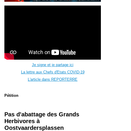
Je signe et je partage ici
La lettre aux Chefs d'Etats COVID-19
L'article dans REPORTERRE
Pétition
Pas d'abattage des Grands
Herbivores à
Oostvaardersplassen