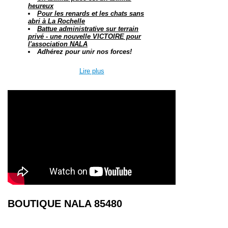
heureux
Pour les renards et les chats sans
abri à La Rochelle
Battue administrative sur terrain
privé -
une nouvelle VICTOIRE pour
l'association NALA
Adhérez pour unir nos forces!
Lire plus
BOUTIQUE NALA 85480