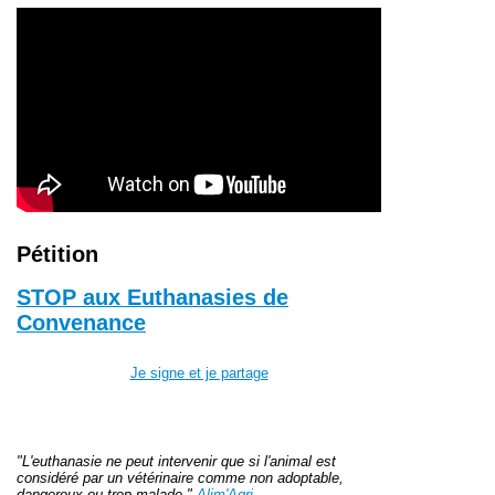
Pétition
STOP aux Euthanasies de
Convenance
Je signe et je partage
"L'euthanasie ne peut intervenir que si l'animal est
considéré par un vétérinaire comme non adoptable,
dangereux ou trop malade."
Alim'Agri