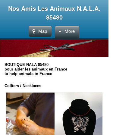
Nos Amis Les Animaux N.A.L.A.
85480
Map
More
BOUTIQUE NALA 85480
pour aider les animaux en France
to help animals in France
Colliers / Necklaces