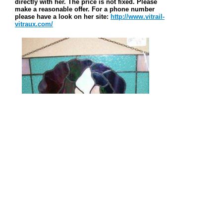
directly with her. The price is not fixed. Please
make a reasonable offer. For a phone number
please have a look on her site:
http://www.vitrail-
vitraux.com/