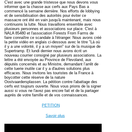
C'est avec une grande tristesse que nous devons vous
informer que la chasse aux cerfs aux Pays Bas a
commencé la semaine dernière. Nos efforts de lobbying
et de sensibilisation des autorités pour éviter ce
massacre ont été en vain jusqu'à maintenant, mais nous
continuons la lutte. Nous travaillons ensemble avec
plusieurs personnes et associations sur place. C'est à
NALA 85480 et l'association Forests From Farms de
faire connaître ce scandale à l'étranger. Nous avons créé
la petite vidéo en anglais ci-dessous avec le titre "Là où
il y a une volonté, il y a un moyen" sur de la musique de
Supertramp. Et lundi dernier nous avons écrit un
nouveau courrier consigné par plusieurs associations. La
lettre a été envoyée au Province de Flevoland, aux
députés concernés et au Ministre, demandant l’arrêt de
cette tuerie inutile car il y a d'autres solutions plus
efficaces. Nous invitons les touristes de la France à
boycotter cette réserve de la nature
Oostvaardersplassen. La pétition contre l'abattage des
cerfs est toujours ouverte. Nous vous prions de la signer
aussi si vous ne l'avez pas encore fait et de la partager
auprès de votre famille et de vos connaissances.
PETITION
Savoir plus