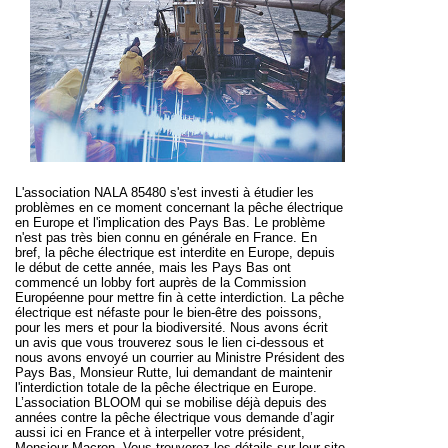
L'association NALA 85480 s'est investi à étudier les
problèmes en ce moment concernant la pêche électrique
en Europe et l'implication des Pays Bas. Le problème
n'est pas très bien connu en générale en France. En
bref, la pêche électrique est interdite en Europe, depuis
le début de cette année, mais les Pays Bas ont
commencé un lobby fort auprès de la Commission
Européenne pour mettre fin à cette interdiction. La pêche
électrique est néfaste pour le bien-être des poissons,
pour les mers et pour la biodiversité. Nous avons écrit
un avis que vous trouverez sous le lien ci-dessous et
nous avons envoyé un courrier au Ministre Président des
Pays Bas, Monsieur Rutte, lui demandant de maintenir
l'interdiction totale de la pêche électrique en Europe.
L’association BLOOM qui se mobilise déjà depuis des
années contre la pêche électrique vous demande d’agir
aussi ici en France et à interpeller votre président,
Monsieur Macron. Vous trouverez les détails sur leur site