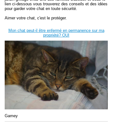
lien ci-dessous vous
trouverez des conseils et des idées
pour garder votre chat en toute sécurité.
Aimer votre chat, c'est le protéger.
Mon chat peut-il être enfermé en permanence sur ma
propriété? OUI
Gamey