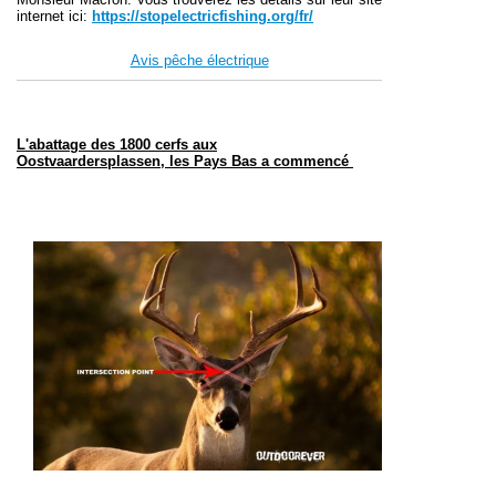
internet ici:
https://stopelectricfishing.org/fr/
Avis pêche électrique
L'abattage des 1800 cerfs aux
Oostvaardersplassen, les Pays Bas
a commencé