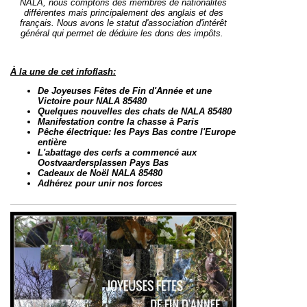
NALA, nous comptons des membres de nationalités
différentes mais principalement des anglais et des
français.
Nous avons le statut d'association d'intérêt
général qui permet de déduire les dons des impôts.
À la une de cet infoflash:
De Joyeuses Fêtes de Fin d'Année et une
Victoire pour NALA 85480
Quelques nouvelles des chats de NALA 85480
Manifestation contre la chasse à Paris
Pêche électrique: les Pays Bas contre l'Europe
entière
L'abattage des cerfs a commencé aux
Oostvaardersplassen Pays Bas
Cadeaux de Noël NALA 85480
Adhérez pour unir nos forces