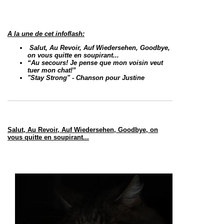
A la une de cet infoflash:
Salut, Au Revoir, Auf Wiedersehen, Goodbye,
on vous quitte en soupirant...
“Au secours! Je pense que mon voisin veut
tuer mon chat!”
"Stay Strong" - Chanson pour Justine
Salut, Au Revoir, Auf Wiedersehen, Goodbye, on
vous quitte en soupirant...