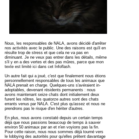
Nous, les responsables de NALA, avons décidé d'arrêter
nos activités avec le public. Une des raisons est qu'il en
résulte trop de stress et que cela ne va pas en
diminuant. Je ne veux pas entrer dans les détails, même
s'il y en a des vertes et des pas mûres, parce que mon
texte est limité ici dans cet Infoflash.
Un autre fait qui a joué, c'est que finalement nous étions
personnellement responsables de tous les animaux que
NALA prenait en charge.
Quelques-uns s'avéraient in-
adoptables, devenant résidents permanents : nous
avons maintenant seize chats dont initialement deux
furent les nôtres, les quatorze autres sont des chats
errants venus par NALA. C'est plus qu'assez et nous ne
prendrons pas le risque d'en hériter d'autres.
En plus, nous avons constaté depuis un certain temps
déjà que nous passions beaucoup de temps à sauver
environ 50 animaux par an et n'en voyions pas la fin.
Pour cette raison, nous nous sommes déjà tourné vers
le lobbying des autorités pour qu'elles prêtent davantage