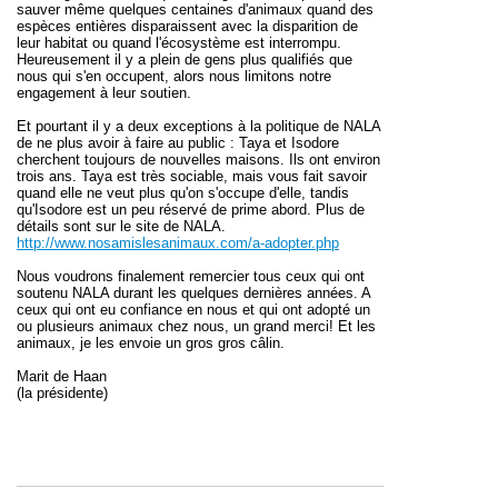
sauver même quelques centaines d'animaux quand des
espèces entières disparaissent avec la disparition de
leur habitat ou quand l'écosystème est interrompu.
Heureusement il y a plein de gens plus qualifiés que
nous qui s'en occupent, alors nous limitons notre
engagement à leur soutien.
Et pourtant il y a deux exceptions à la politique de NALA
de ne plus avoir à faire au public : Taya et Isodore
cherchent toujours de nouvelles maisons. Ils ont environ
trois ans. Taya est très sociable, mais vous fait savoir
quand elle ne veut plus qu'on s'occupe d'elle, tandis
qu'Isodore est un peu réservé de prime abord. Plus de
détails sont sur le site de NALA.
http://www.nosamislesanimaux.com/a-adopter.php
Nous voudrons finalement remercier tous ceux qui ont
soutenu NALA durant les quelques dernières années. A
ceux qui ont eu confiance en nous et qui ont adopté un
ou plusieurs animaux chez nous, un grand merci! Et les
animaux, je les envoie un gros gros câlin.
Marit de Haan
(la présidente)