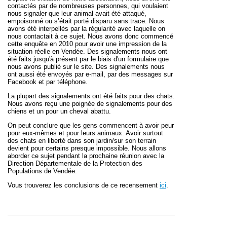
contactés par de nombreuses personnes, qui voulaient
nous signaler que leur animal avait été attaqué,
empoisonné ou s’était porté disparu sans trace. Nous
avons été interpellés par la régularité avec laquelle on
nous contactait à ce sujet. Nous avons donc commencé
cette enquête en 2010 pour
avoir une impression de la
situation
réelle
en Vendée
.
Des signalements nous ont
été faits jusqu'à présent par le biais d'un formulaire que
nous avons publié sur le site. Des signalements nous
ont aussi été envoyés par e-mail, par des messages sur
Facebook et par téléphone.
La plupart des signalements ont été faits pour des chats.
Nous avons reçu une poignée de signalements pour des
chiens et un pour un cheval abattu.
On peut conclure que les gens commencent à avoir peur
pour eux-mêmes et pour leurs animaux. Avoir surtout
des chats en liberté dans son jardin/sur son terrain
devient pour certains presque impossible. Nous allons
aborder ce sujet pendant la prochaine réunion avec la
Direction Départementale de la Protection des
Populations de Vendée.
Vous trouverez les conclusions de ce recensement
ici
.