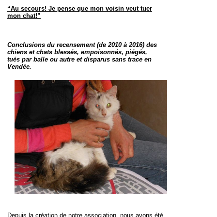
“Au secours! Je pense que mon voisin veut tuer
mon chat!”
Conclusions du recensement (de 2010 à 2016) des
chiens et chats blessés, empoisonnés, piégés,
tués par balle ou autre et disparus sans trace en
Vendée.
Depuis la création de notre association, nous avons été