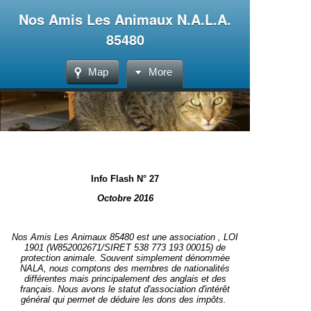
Nos Amis Les Animaux N.A.L.A.
85480
Map
More
Info Flash N° 27
Octobre 2016
Nos Amis Les Animaux 85480 est une association , LOI
1901 (W852002671/SIRET 538 773 193 00015) de
protection animale. Souvent simplement dénommée
NALA, nous comptons des membres de nationalités
différentes mais principalement des anglais et des
français.
Nous avons le statut d'association d'intérêt
général qui permet de déduire les dons des impôts.