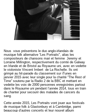
Nous vous présentons le duo anglo-irlandais de
musique folk alternative “Les Portraits", alias les
compositeurs de chansons mari et femme Jeremy et
Lorraine Millington, respectivement du comté de Galway
en Irlande et de Bristol au Royaume uni, avec en vedette
le violoniste Vincent Imbert de La Rochelle. Ils ont
grimpé au hit-parade du classement sur iTunes en
janvier 2015 avec leur single pour la charité “The Rest of
Time” soutenu par la Radio 2 de la BBC et mettant en
vedette les voix de 2000 personnes enregistrées partout
dans le Royaume uni pendant l’année 2014, tous en train
de chanter pour secourir des malades de cancers du
sang.
Cette année 2015, Les Portraits vont jouer aux festivals
de musique folk à Glastonbury et à Cambridge, parmi
beaucoup d’autres concerts et leur nouvel album