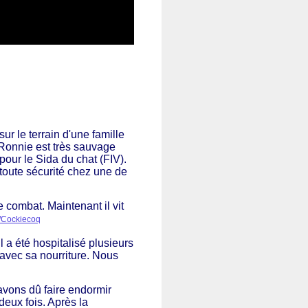
r le terrain d'une famille
s. Ronnie est très sauvage
 pour le Sida du chat (FIV).
n toute sécurité chez une de
 combat. Maintenant il vit
/Cockiecoq
l a été hospitalisé plusieurs
x avec sa nourriture. Nous
vons dû faire endormir
deux fois. Après la