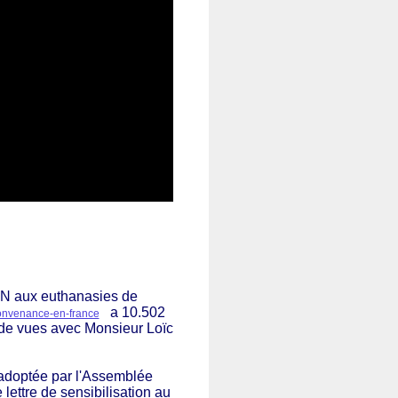
ON aux euthanasies de
a 10.502
onvenance-en-france
e de vues avec
Monsieur 
Loïc 
 adoptée par l'Assemblée 
lettre de sensibilisation au