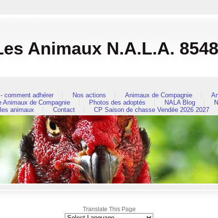
es Animaux N.A.L.A. 854
- comment adhérer
Nos actions
Animaux de Compagnie
An
re Animaux de Compagnie
Photos des adoptés
NALA Blog
N
 les animaux
Contact
CP Saison de chasse Vendée 2026 2027
Translate This Page