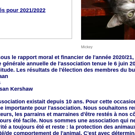
ités pour 2021/2022
Mickey
ous le rapport moral et financier de l'année 2020/21,
 générale annuelle de l'association tenue le 6
juin 2
tude. Les résultats de l'élection des membres du b
Haan
s
usan Kershaw
sociation existait depuis 10 ans. P
our cette occasio
e importante pour l'association. Nous souhaitons re
eurs, les parrains et marraines d'être restés à nos c
jours été facile. Nous sommes une association qui n
rité a toujours été et reste : la protection des animau
anté/de comportement de l'animal. C'est avec détermi