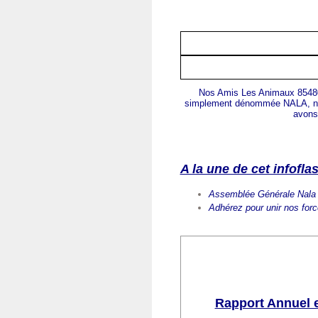
Nos Amis Les Animaux 85480
simplement dénommée NALA, nous
avons 
A la une de cet infofla
Assemblée Générale Nala 8
Adhérez pour unir nos forc
Rapport Annuel e