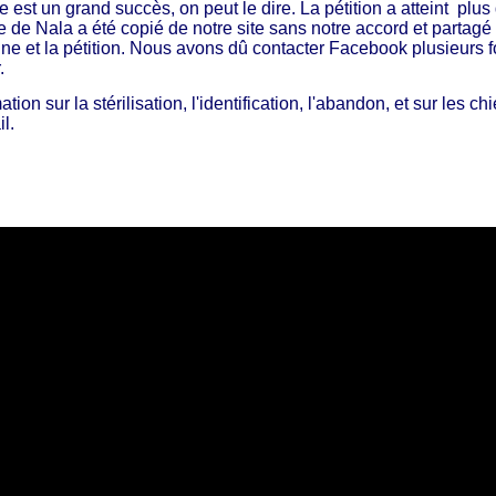
est un grand succès, on peut le dire. La pétition a atteint plus
 de Nala a été copié de notre site sans notre accord et partagé
e et la pétition. Nous avons dû contacter Facebook plusieurs f
r.
ation sur la stérilisation, l'identification, l'abandon, et sur les c
il.