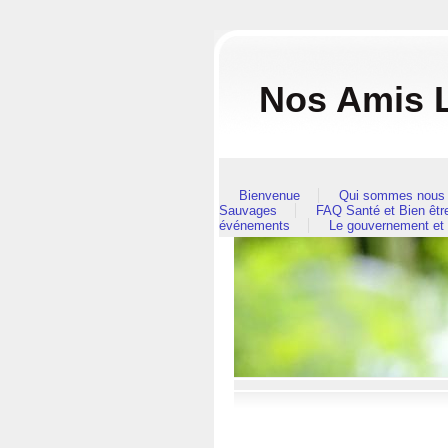
Nos Amis L
Bienvenue
Qui sommes nous 
Sauvages
FAQ Santé et Bien êt
événements
Le gouvernement et