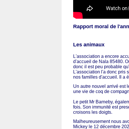
Rapport moral de l'an
Les animaux
L'association a encore accu
d'accueil de Nala 85480. On l
donc il est peu probable qu'i
L'association l'a donc pris 
nos familles d'accueil. Il a ét
Un autre nouvel arrivé est 
une vie de coq de compagni
Le petit Mr Barneby, égaleme
fois. Son immunité est presq
croisons les doigts.
Malheureusement nous avons
Mickey le 12 décembre 2020. 