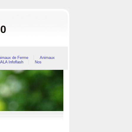
80
imaux de Ferme
Animaux
ALA Infoflash
Nos