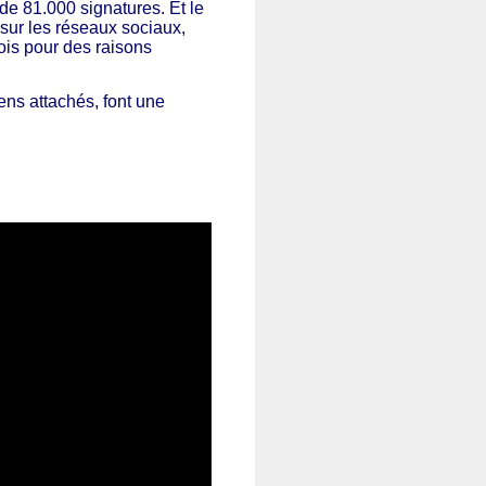
 de 81.000 signatures. Et le
 sur les réseaux sociaux,
ois pour des raisons
hiens attachés, font une