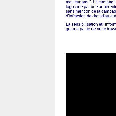
meilleur ami!". La campagne 
logo créé par une adhérente
sans mention de la campagn
d'infraction de droit d'auteu
La sensibilisation et l'inform
grande partie de notre trava