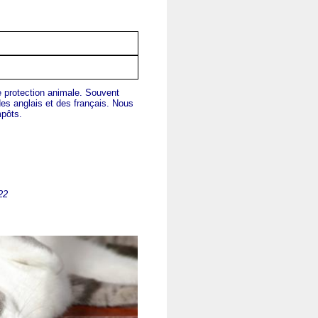
protection animale. Souvent
s anglais et des français.
Nous
impôts.
22