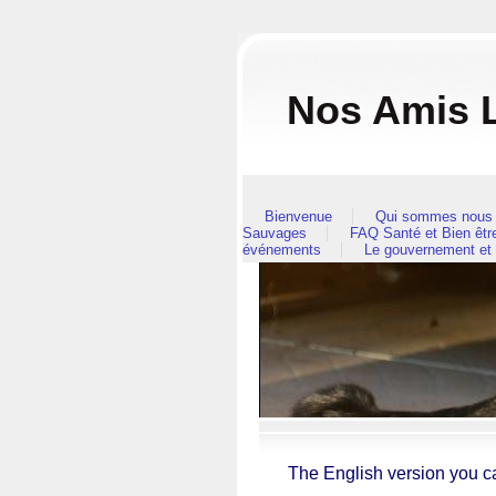
Nos Amis L
Bienvenue
Qui sommes nous 
Sauvages
FAQ Santé et Bien êt
événements
Le gouvernement et
The English version you c