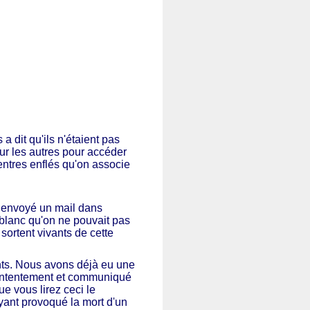
 dit qu'ils n'étaient pas
sur les autres pour accéder
entres enflés qu'on associe
 a envoyé un mail dans
 blanc qu'on ne pouvait pas
sortent vivants de cette
nts. Nous avons déjà eu une
contentement et communiqué
ue vous lirez ceci le
ayant provoqué la mort d'un