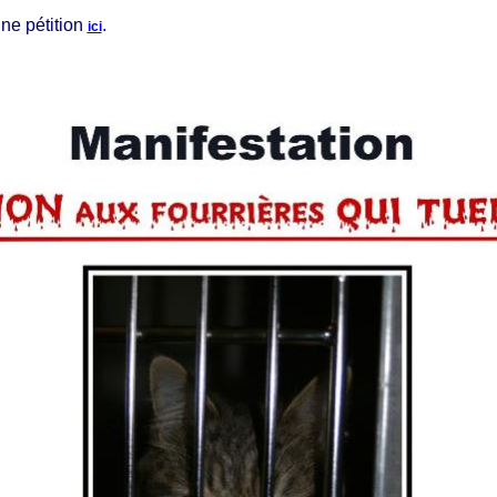
ne pétition
.
ici