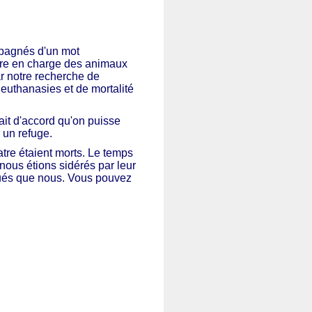
mpagnés d'un mot
dre en charge des animaux
r notre recherche de
’euthanasies et de mortalité
ait d'accord qu'on puisse
 un refuge.
atre étaient morts. Le temps
 nous étions sidérés par leur
qués que nous.
Vous pouvez