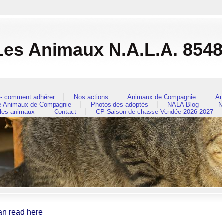
es Animaux N.A.L.A. 854
- comment adhérer
Nos actions
Animaux de Compagnie
An
re Animaux de Compagnie
Photos des adoptés
NALA Blog
N
 les animaux
Contact
CP Saison de chasse Vendée 2026 2027
an read here