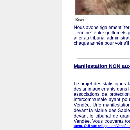
Nous avons également "te
"terminé" entre guillemets 
aller au tribunal administra
chaque année pour voir s'il
Manifestation NON aux 
Le projet des statistiques 
des animaux errants dans 
associations de protecti
intercommunale ayant pour
Vendée.
Une manifestation
devant la Mairie des Sable
devant le tribunal de gra
Vendée
.
Vous trouverez to
tuent. OUI aux refuges en Vendée 