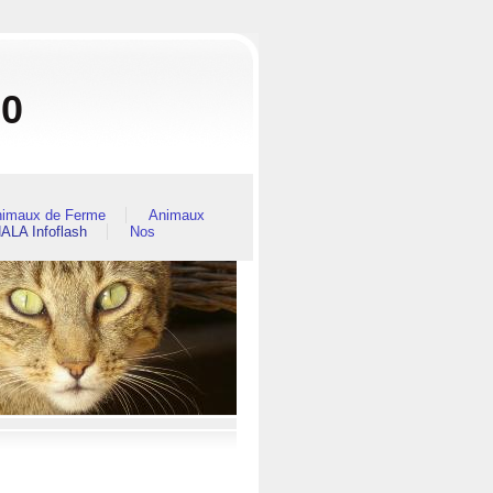
80
imaux de Ferme
Animaux
ALA Infoflash
Nos