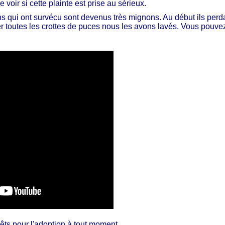
e voir si cette plainte est prise au sérieux.
ns qui ont survécu sont devenus très mignons. Au début i
ls perda
ver toutes les crottes de puces nous les avons lavés. Vous pouve
prêts pour l'adoption à tout moment.