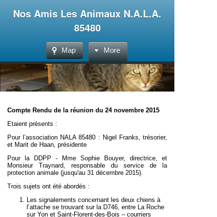
Nos Amis Les Animaux N.A.L.A.
85480
Map
More
Compte Rendu de la réunion du 24 novembre 2015
Etaient présents :
Pour l’association NALA 85480 : Nigel Franks, trésorier,
et Marit de Haan, présidente
Pour la DDPP - Mme Sophie Bouyer, directrice, et
Monsieur Traynard, responsable du service de la
protection animale (jusqu'au 31 décembre 2015).
Trois sujets ont été abordés :
Les signalements concernant les deux chiens à
l’attache se trouvant sur la D746, entre La Roche
sur Yon et Saint-Florent-des-Bois – courriers