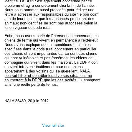
identifié.
La DDPP est également concernée par ce
problème
et agira concrètement d'ici la fin de l'année.
Nous nous sommes aussi proposés pour rédiger une
lettre à adresser aux responsables du site "le bon coin"
afin de leur signifier que les annonces proposant des
animaux non-identifiés ne sont pas autorisées selon la
loi en vigueur du code rural.
Enfin, nous avons parlé de l'intervention concernant les
chiens de ferme qui vivent en permanence à l'extérieur.
Nous avons expliqué que les conditions minimales
specifiées dans le code rural concernent en particulier
ces chiens et sont importantes car ce sont ces chiens
qui sont vulnérables et pas forcément les chiens de
compagnie qui vivent dans les maisons. La DDPP doit
souvent intervenir inutilement pour des chiens
appartenant à des voisins qui se querellent.
NALA
pourrait filtrer et contrôler les diverses situations ne
soumettant à la DDPP que les cas avérés
, lui épargnant
ainsi une réelle perte de temps.
NALA 85480, 20 juin 2012
View full site