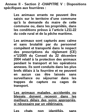
Annexe II - Section 2 -CHAPITRE V : Dispositions
spécifiques aux fourrières :
Les animaux errants ne peuvent être
saisis sur le territoire d’une commune
qu’à la demande du maire de cette
commune ou, dans les propriétés, dans
les conditions prévus à l’article L211-22
du code rural et de la pêche maritime.
Les animaux sont capturés avec calme
et sans brutalité par du personnel
compétent et transporté dans le respect
des prescriptions du règlement (CE)
n°1/2005 du Conseil du 22 décembre
2004 relatif à la protection des animaux
pendant le transport et les opérations
annexes. Ils sont conduits dans les plus
brefs délais à la fourrière et ne peuvent
en aucun cas être laissés sans
surveillance ou séjourner dans les
trappes de capture ou cages de
transport.
Les animaux malades, accidentés ou
blessés doivent recevoir dans les
meilleurs délais des soins appropriés,
si nécessaire par un vétérinaire.
Les chats non identifiés, sans