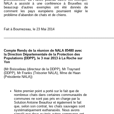
NALA a assisté à une conférence à Bruxelles où
beaucoup d’autres exemples ont été donnés de
comment les pays européens pourraient régler le
problème d’abandon de chats et de chiens.
Fait à Bournezeau, le 23 Mai 2014
_____________________________________________________________
Compte Rendu de la réunion de NALA 85480 avec
la
Direction Départementale de la Protection des
Populations (
DDPP), le 3 mai 2013
à La Roche sur
Yon
(Mr Boisseleau (directeur de la DDPP), Mr Traynard
(DDPP), Mr Franks (Trésorier NALA), Mme de Haan
(Présidente NALA))
Notre premier point a porté sur le fait que de
nombreux chats dans certaines communautés de
communes ne sont pas pris en charge par la
Solution Antoine Beaufour et également le fait
que, selon son contrat, les chats sauvages sont
systématiquement euthanasiés. Nous avons
signalé que deux ou trois autres communes ont