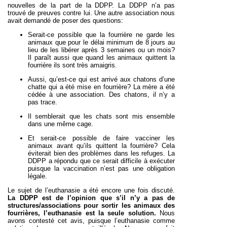
nouvelles de la part de la DDPP. La DDPP n’a pas
trouvé de preuves contre lui. Une autre association nous
avait demandé de poser des questions:
Serait-ce possible que la fourrière ne garde les
animaux que pour le délai minimum de 8 jours au
lieu de les libérer après 3 semaines ou un mois?
Il paraît aussi que quand les animaux quittent la
fourrière ils sont très amaigris.
Aussi, qu’est-ce qui est arrivé aux chatons d’une
chatte qui a été mise en fourrière? La mère a été
cédée à une association. Des chatons, il n’y a
pas trace.
Il semblerait que les chats sont mis ensemble
dans une même cage.
Et serait-ce possible de faire vacciner les
animaux avant qu’ils quittent la fourrière? Cela
éviterait bien des problèmes dans les refuges. La
DDPP a répondu que ce serait difficile à exécuter
puisque la vaccination n’est pas une obligation
légale.
Le sujet de l’euthanasie a été encore une fois discuté.
La DDPP est de l’opinion que s’il n’y a pas de
structures/associations pour sortir les animaux des
fourrières, l’euthanasie est la seule solution.
Nous
avons contesté cet avis, puisque l’euthanasie comme