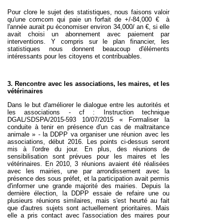
Pour clore le sujet des statistiques, nous faisons valoir
qu'une comcom qui paie un forfait de +/-84,000 € à
l'année aurait pu économiser environ 34,000/ an €, si elle
avait choisi un abonnement avec paiement par
interventions. Y compris sur le plan financier, les
statistiques nous donnent beaucoup d'éléments
intéressants pour les citoyens et contribuables.
3. Rencontre avec les associations, les maires, et les
vétérinaires
Dans le but d'améliorer le dialogue entre les autorités et
les associations -
cf :
Instruction technique
DGAL/SDSPA/2015-593 10/07/2015 « Formaliser la
conduite à tenir en présence d'un cas de maltraitance
animale » -
la DDPP va organiser une réunion avec les
associations, début 2016. Les points ci-dessus seront
mis à l'ordre du jour. En plus, des réunions de
sensibilisation sont prévues pour les maires et les
vétérinaires. En 2010, 3 réunions avaient été réalisées
avec les mairies, une par arrondissement avec la
présence des sous préfet, et la participation avait permis
d'informer une grande majorité des mairies. Depuis la
dernière élection, la DDPP essaie de refaire une ou
plusieurs réunions similaires, mais s'est heurté au fait
que d'autres sujets sont actuellement prioritaires. Mais
elle a pris contact avec l'association des maires pour