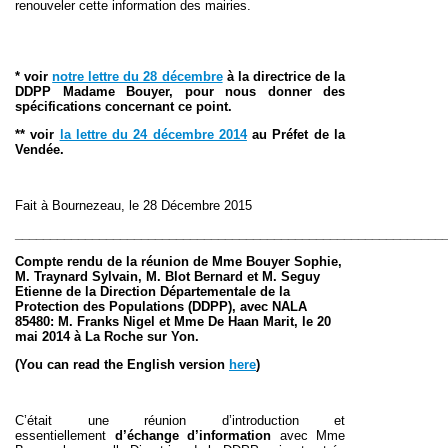
renouveler cette information des mairies.
* voir
notre lettre du 28 décembre
à la directrice de la
DDPP Madame Bouyer, pour nous donner des
spécifications concernant ce point.
** voir
la lettre du 24 décembre 2014
au Préfet de la
Vendée.
Fait à Bournezeau, le 28 Décembre 2015
_____________________________________________________________
Compte rendu de la réunion de Mme Bouyer Sophie,
M. Traynard Sylvain, M. Blot Bernard et M. Seguy
Etienne de la
Direction Départementale de la
Protection des Populations (
DDPP),
avec NALA
85480: M. Franks Nigel et Mme De Haan Marit, le 20
mai 2014 à La Roche sur Yon.
(You can read the English version
here
)
C’était une réunion d’introduction et
essentiellement
d’échange d’information
avec Mme