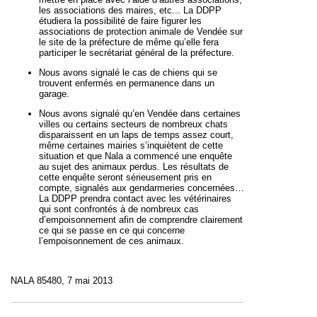
les associations des maires, etc... La DDPP
étudiera la possibilité de faire figurer les
associations de protection animale de Vendée sur
le site de la préfecture de même qu’elle fera
participer le secrétariat général de la préfecture.
Nous avons signalé le cas de chiens qui se
trouvent enfermés en permanence dans un
garage.
Nous avons signalé qu’en Vendée dans certaines
villes ou certains secteurs de nombreux chats
disparaissent en un laps de temps assez court,
même certaines mairies s’inquiètent de cette
situation et que Nala a commencé une enquête
au sujet des animaux perdus. Les résultats de
cette enquête seront sérieusement pris en
compte, signalés aux gendarmeries concernées…
La DDPP prendra contact avec les vétérinaires
qui sont confrontés à de nombreux cas
d’empoisonnement afin de comprendre clairement
ce qui se passe en ce qui concerne
l’empoisonnement de ces animaux.
NALA 85480, 7 mai 2013