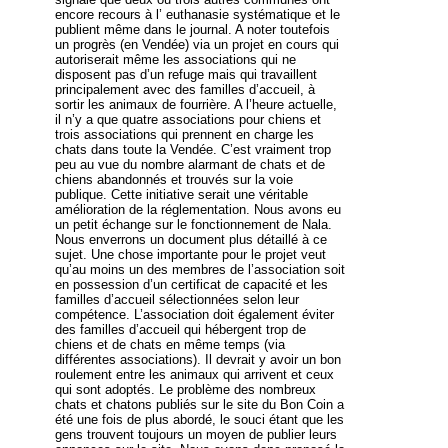
encore recours à l’ euthanasie systématique et le
publient même dans le journal. A noter toutefois
un progrès (en Vendée) via un projet en cours qui
autoriserait même les associations qui ne
disposent pas d’un refuge mais qui travaillent
principalement avec des familles d’accueil, à
sortir les animaux de fourrière. A l’heure actuelle,
il n’y a que quatre associations pour chiens et
trois associations qui prennent en charge les
chats dans toute la Vendée. C’est vraiment trop
peu au vue du nombre alarmant de chats et de
chiens abandonnés et trouvés sur la voie
publique. Cette initiative serait une véritable
amélioration de la réglementation. Nous avons eu
un petit échange sur le fonctionnement de Nala.
Nous enverrons un document plus détaillé à ce
sujet. Une chose importante pour le projet veut
qu’au moins un des membres de l’association soit
en possession d’un certificat de capacité et les
familles d’accueil sélectionnées selon leur
compétence. L’association doit également éviter
des familles d’accueil qui hébergent trop de
chiens et de chats en même temps (via
différentes associations). Il devrait y avoir un bon
roulement entre les animaux qui arrivent et ceux
qui sont adoptés. Le problème des nombreux
chats et chatons publiés sur le site du Bon Coin a
été une fois de plus abordé, le souci étant que les
gens trouvent toujours un moyen de publier leurs