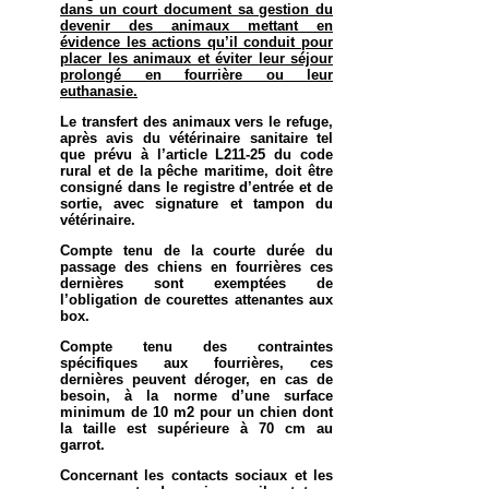
dans un court document sa gestion du
devenir des animaux mettant en
évidence les actions qu’il conduit pour
placer les animaux et éviter leur séjour
prolongé en fourrière ou leur
euthanasie.
Le transfert des animaux vers le refuge,
après avis du vétérinaire sanitaire tel
que prévu à l’article L211-25 du code
rural et de la pêche maritime, doit être
consigné dans le registre d’entrée et de
sortie, avec signature et tampon du
vétérinaire.
Compte tenu de la courte durée du
passage des chiens en fourrières ces
dernières sont exemptées de
l’obligation de courettes attenantes aux
box.
Compte tenu des contraintes
spécifiques aux fourrières, ces
dernières peuvent déroger, en cas de
besoin, à la norme d’une surface
minimum de 10 m2 pour un chien dont
la taille est supérieure à 70 cm au
garrot.
Concernant les contacts sociaux et les