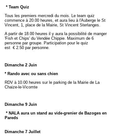
* Team Quiz
Tous les premiers mercredi du mois. Le team quiz
commence à 20.00 heures, et aura lieu à l'Auberge le St
Vincent, 1, place de la Mairie, St Vincent Sterlanges.
A partir de 18.00 heures il y aura la possibilité de manger
'Fish et Chips' du Vendée Chippie. Maximum de 6
personne par groupe. Participation pour le quiz
est
€
2
.50 par personne.
Dimanche 2 Juin
* Rando avec ou sans chien
RDV à 10.00 heures sur le parking de la Mairie de La
Chaize-le-Vicomte
Dimanche 9 Juin
* NALA aura un stand au vide-grenier de
Bazoges en
Pareds
Dimanche
7 Juillet