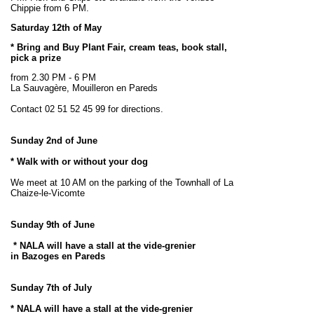
Chippie from 6 PM.
Saturday 12th of May
*
Bring and Buy Plant Fair, cream teas, book stall,
pick a prize
from 2.30 PM - 6 PM
La Sauvagère, Mouilleron en Pareds
Contact 02 51 52 45 99 for directions
.
Sunday 2nd of June
* Walk with or without your dog
We meet at 10 AM on the parking of the Townhall of La
Chaize-le-Vicomte
Sunday 9th of June
* NALA will have a stall at the vide-grenier
in
Bazoges en Pareds
Sunday 7th of July
* NALA will have a stall at the vide-grenier