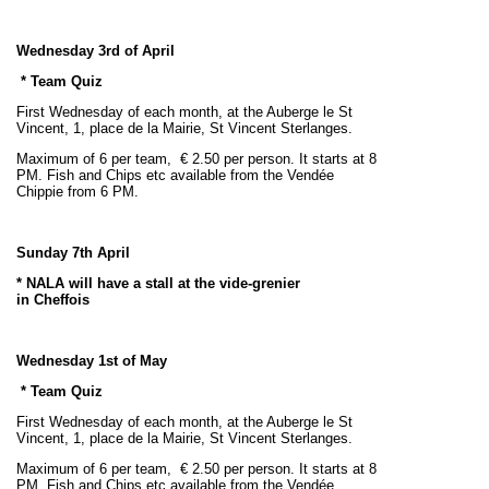
Wednesday 3rd of April
* Team Quiz
First Wednesday of each month, at the Auberge le St
Vincent, 1, place de la Mairie, St Vincent Sterlanges.
Maximum of 6 per team,
€
2
.50 per person. It starts at 8
PM. Fish and Chips etc available from the Vendée
Chippie from 6 PM.
Sunday 7th April
* NALA will have a stall at the vide-grenier
in Cheffois
Wednesday 1st of May
* Team Quiz
First Wednesday of each month, at the Auberge le St
Vincent, 1, place de la Mairie, St Vincent Sterlanges.
Maximum of 6 per team,
€
2
.50 per person. It starts at 8
PM. Fish and Chips etc available from the Vendée