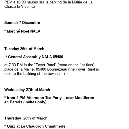
RDV à 10.00 heures sur le parking de la Mairie de La
Chaize-le-Vicomte
Samedi 7 Décembre
* Marché Noël NALA
Tuesday 26th of March
* General Assembly NALA 85480
at 7.30 PM in the "Foyer Rural" (room on the 1st floor),
place de la Mairie, 85480 Bournezeau (the Foyer Rural is
next to the building of the townhall. )
Wednesday 27th of March
* from 2 PM Afternoon Tea Party – near Mouilleron
en Pareds (invites only)
Thursday 28th of March
* Quiz at Le Chaudron Chantmerle