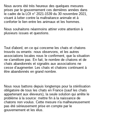
Nous avons été très heureux des quelques mesures
prises par le gouvernement ces dernières années dans
le cadre de la LOI n° 2021-1539 du 30 novembre 2021,
visant à lutter contre la maltraitance animale et à
conforter le lien entre les animaux et les hommes.
Nous souhaitons néanmoins attirer votre attention à
plusieurs issues et questions.
Tout d'abord, en ce qui concerne les chats et chatons
trouvés ou errants: nous observons, et les autres
associations locales nous le confirment, que la situation
ne s'améliore pas. En fait, le nombre de chatons et de
chats abandonnés et signalés aux associations ne
cesse d’augmenter. Les chats et chatons continuent à
être abandonnés en grand nombre.
Nous nous battons depuis longtemps pour la stérilisation
obligatoire de tous les chats en France (sauf les chats
appartenant aux éleveurs), la seule solution qui arrête le
problème à la source: mettre fin à la naissance de
chatons non voulus. Cette mesure n'a malheureusement
pas été sérieusement prise en compte par le
gouvernement et les élus.