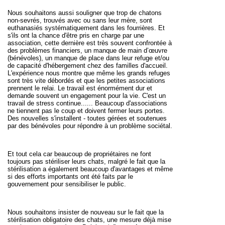
Nous souhaitons aussi souligner que trop de chatons
non-sevrés, trouvés avec ou sans leur mère, sont
euthanasiés systématiquement dans les fourrières. Et
s'ils ont la chance d'être pris en charge par une
association, cette dernière est très souvent confrontée à
des problèmes financiers, un manque de main d’œuvre
(bénévoles), un manque de place dans leur refuge et/ou
de capacité d'hébergement chez des familles d'accueil.
L'expérience nous montre que même les grands refuges
sont très vite débordés et que les petites associations
prennent le relai. Le travail est énormément dur et
demande souvent un engagement pour la vie.
C'est un
travail de stress continue......
Beaucoup d'associations
ne tiennent pas le coup et doivent fermer leurs portes.
Des nouvelles s'installent - toutes gérées et soutenues
par des bénévoles pour répondre à un problème sociétal.
Et tout cela car beaucoup de propriétaires ne font
toujours pas stériliser leurs chats, malgré le fait que la
stérilisation a également beaucoup d'avantages et même
si des efforts importants ont été faits par le
gouvernement pour sensibiliser le public.
Nous souhaitons insister de nouveau sur le fait que la
stérilisation obligatoire des chats, une mesure déjà mise