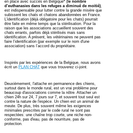
en place avec succès en Belgique* (
le
nombre
d’euthanasies dans les refuges a diminué de moitié)
,
est indispensable pour lutter contre la grande misère que
subissent les chats et chatons abandonnées en France.
L'identification (déjà obligatoire pour les chats) pourrait
être faite en même temps que la stérilisation. Pour la
raison que les associations accueillent souvent des
chats errants, parfois déjà stérilisés mais sans
identification. A présent, les vétérinaires ne peuvent pas
faire l’identification (par exemple sur le nom d'une
association) sans l’accord du propriétaire.
Inspirés par les expériences de la Belgique, nous avons
écrit un
PLAN CHAT
que vous trouverez ci-joint.
Deuxièmement, l'attache en permanence des chiens,
surtout dans le monde rural, est un vrai problème pour
beaucoup d'associations comme la nôtre. Attacher un
chien 24h sur 24, 7 jours sur 7, et souvent tout seul est
contre la nature de l'espèce. Un chien est un animal de
meute. De plus, très souvent même les exigences
minimales prescrites par le code rural ne sont pas
respectées: une chaîne trop courte, une niche non-
conforme, pas d'eau, pas de nourriture, pas de
protection.