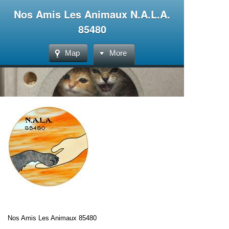
Nos Amis Les Animaux N.A.L.A.
85480
Map
More
Nos Amis Les Animaux 85480