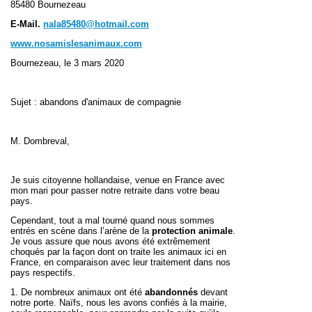
85480 Bournezeau
E-Mail
.
nala85480@hotmail.com
www.nosamislesanimaux.com
Bournezeau, le 3 mars 2020
Sujet : abandons d'animaux de compagnie
M. Dombreval,
Je suis citoyenne hollandaise, venue en France avec
mon mari pour passer notre retraite dans votre beau
pays.
Cependant, tout a mal tourné quand nous sommes
entrés en scène dans l’arène de la
protection animale
.
Je vous assure que nous avons été extrêmement
choqués par la façon dont on traite les animaux ici en
France, en comparaison avec leur traitement dans nos
pays respectifs.
1. De nombreux animaux ont été
abandonnés
devant
notre porte. Naïfs, nous les avons confiés à la mairie,