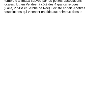
nombre d’animaux sauvés par les petites associations
locales. Ici, en Vendée, à côté des 4 grands refuges
(Galia, 2 SPA et l’Arche de Noé) il existe en fait 9 petites
associations qui viennent en aide aux animaux dans le
besoin.
Nous sommes convaincus que la seule solution est la
STÉRILISATION OBLIGATOIRE
, surtout pour les chats,
loi déjà introduite dans certaines régions de la Belgique.
Nous avons écrit un Plan Chat, dans lequel nous
discutons de cette mesure :
http://www.nosamislesanimaux.com/le-plan-chat.php
Nous vous prions de nous aider et d’élaborer un décret
efficace qui fera vraiment changer la donne. Nous nous
tenons à votre disposition si vous désirez nous poser
des questions à propos du travail que nous avons fourni.
En vous assurant de nos sentiments les plus
respectueux, nous vous remercions sincèrement d’avoir
bien voulu prendre le temps de lire cette lettre.
Marit de Haan
Présidente de l’association NALA 85480