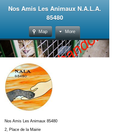
Nos Amis Les Animaux N.A.L.A.
85480
Map
More
Nos Amis Les Animaux 85480
2, Place de la Mairie