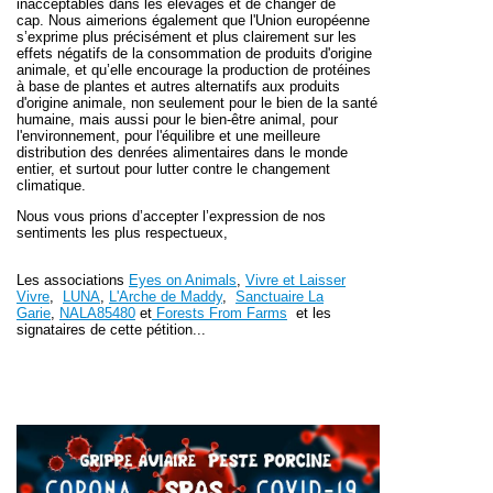
inacceptables dans les élevages et de changer de
cap.
Nous aimerions également que l'Union européenne
s’exprime plus précisément et plus clairement sur les
effets négatifs de la consommation de produits d'origine
animale, et qu’elle encourage la production de protéines
à base de plantes et autres alternatifs aux produits
d'origine animale, non seulement pour le bien de la santé
humaine, mais aussi pour le bien-être animal, pour
l'environnement, pour l'équilibre et une meilleure
distribution des denrées alimentaires dans le monde
entier, et surtout pour lutter contre le changement
climatique.
Nous vous prions d’accepter l’expression de nos
sentiments les plus respectueux,
Les associations
Eyes on Animals
,
Vivre et Laisser
Vivre
,
LUNA
,
L'Arche de Maddy
,
Sanctuaire La
Garie
,
NALA85480
et
Forests From Farms
et les
signataires de cette pétition...