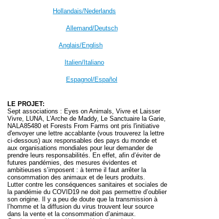
Hollandais/Nederlands
Allemand/Deutsch
Anglais/English
Italien/Italiano
Espagnol/Español
LE PROJET:
Sept associations : Eyes on Animals, Vivre et Laisser
Vivre, LUNA, L'Arche de Maddy, Le Sanctuaire la Garie,
NALA85480 et Forests From Farms ont pris l'initiative
d'envoyer une lettre accablante (vous trouverez la lettre
ci-dessous) aux responsables des pays du monde et
aux organisations mondiales pour leur demander de
prendre leurs responsabilités. En effet, afin d’éviter de
futures pandémies, des mesures évidentes et
ambitieuses s’imposent :
à terme il faut arrêter la
consommation des animaux et de leurs produits.
Lutter contre les conséquences sanitaires et sociales de
la pandémie du COVID19 ne doit pas permettre d’oublier
son origine. Il y a peu de doute que la transmission à
l’homme et la diffusion du virus trouvent leur source
dans la vente et la consommation d’animaux.