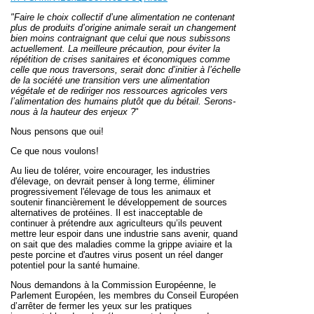
"Faire le choix collectif d’une alimentation ne contenant
plus de produits d’origine animale serait un changement
bien moins contraignant que celui que nous subissons
actuellement. La meilleure précaution, pour éviter la
répétition de crises sanitaires et économiques comme
celle que nous traversons, serait donc d’initier à l’échelle
de la société une transition vers une alimentation
végétale et de rediriger nos ressources agricoles vers
l’alimentation des humains plutôt que du bétail. Serons-
nous à la hauteur des enjeux ?
"
Nous pensons que oui!
Ce que nous voulons!
Au lieu de tolérer, voire encourager, les industries
d'élevage, on devrait penser à long terme,
éliminer
progressivement l'élevage de tous les animaux et
soutenir financièrement le développement de sources
alternatives de protéines.
Il est inacceptable de
continuer à prétendre aux agriculteurs qu’ils peuvent
mettre leur espoir dans une industrie sans avenir, quand
on sait que des maladies comme la grippe aviaire et la
peste porcine et d'autres virus posent un réel danger
potentiel pou
r la santé humaine.
Nous demandons à la Commission Européenne, le
Parlement Européen, les membres du Conseil Européen
d’arrêter de fermer les yeux sur les pratiques