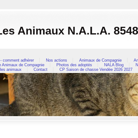
es Animaux N.A.L.A. 854
- comment adhérer
Nos actions
Animaux de Compagnie
An
re Animaux de Compagnie
Photos des adoptés
NALA Blog
N
 les animaux
Contact
CP Saison de chasse Vendée 2026 2027