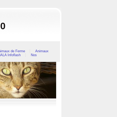
80
imaux de Ferme
Animaux
ALA Infoflash
Nos