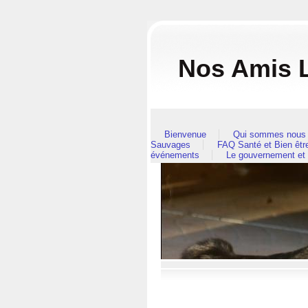
Nos Amis L
Bienvenue
Qui sommes nous 
Sauvages
FAQ Santé et Bien êt
événements
Le gouvernement et