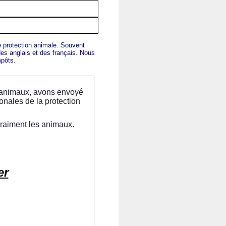
protection animale. Souvent
s anglais et des français.
Nous
impôts.
 animaux, avons envoyé
onales de la protection
vraiment les animaux.
er