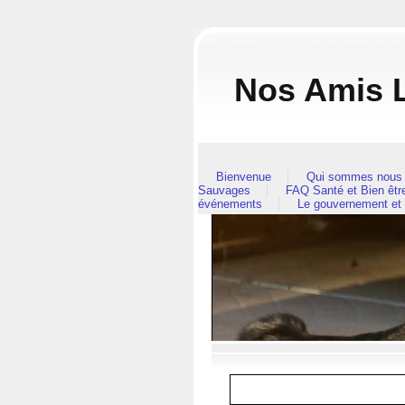
Nos Amis L
Bienvenue
Qui sommes nous 
Sauvages
FAQ Santé et Bien êt
événements
Le gouvernement et