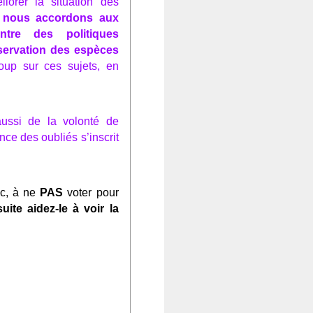
iorer la situation des
e nous accordons aux
ntre des politiques
nservation des espèces
oup sur ces sujets, en
aussi de la volonté de
nce des oubliés s’inscrit
c, à ne
PAS
voter pour
uite aidez-le à voir la