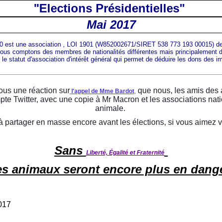
"Elections Présidentielles
"
Mai 2017
 est une association , LOI 1901 (W852002671/SIRET 538 773 193 00015) de 
 comptons des membres de nationalités différentes mais principalement de
le statut d'association d'intérêt général qui permet de déduire les dons des 
ous une réaction sur
que nous, les amis des
l'appel de Mme Bardot
,
te Twitter, avec une copie à Mr Macron et les associations nati
animale.
à partager en masse encore avant les élections, si vous aimez 
Sans
Liberté, Égalité et Fraternité
es animaux seront encore plus en dang
017