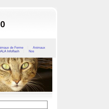
80
imaux de Ferme
Animaux
ALA Infoflash
Nos