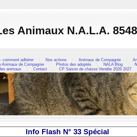
es Animaux N.A.L.A. 854
- comment adhérer
Nos actions
Animaux de Compagnie
An
re Animaux de Compagnie
Photos des adoptés
NALA Blog
N
 les animaux
Contact
CP Saison de chasse Vendée 2026 2027
Info Flash N° 33 Spécial