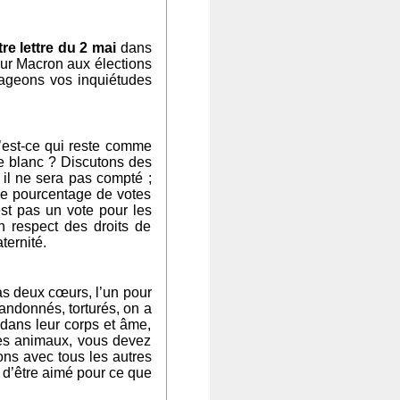
tre lettre du 2 mai
dans
eur Macron aux élections
tageons vos inquiétudes
u’est-ce qui reste comme
e blanc ? Discutons des
 il ne sera pas compté ;
 le pourcentage de votes
est pas un vote pour les
n respect des droits de
ternité.
s deux cœurs, l’un pour
andonnés, torturés, on a
 dans leur corps et âme,
 les animaux, vous devez
s avec tous les autres
ir d’être aimé pour ce que