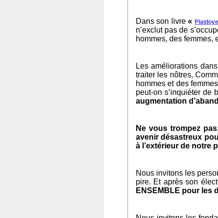
Dans son livre
«
Plaidoy
n’exclut pas de s’occup
hommes, des femmes, e
Les améliorations dans 
traiter les nôtres. Com
hommes et des femmes ?
peut-on s’inquiéter de 
augmentation d’aban
Ne vous trompez pas,
avenir désastreux pour
à l’extérieur de notre 
Nous invitons les perso
pire. Et après son élect
ENSEMBLE pour les dro
Nous invitons les fonda