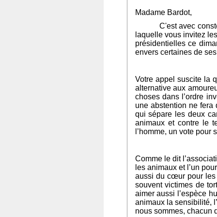
Madame Bardot,
C'est avec consterna
laquelle vous invitez l
présidentielles ce dim
envers certaines de ses
Votre appel suscite la 
alternative aux amoure
choses dans l’ordre inv
une abstention ne fera 
qui sépare les deux can
animaux et contre le t
l’homme, un vote pour sem
Comme le dit l’associat
les animaux et l’un pou
aussi du cœur pour les 
souvent victimes de tor
aimer aussi l’espèce 
animaux la sensibilité, l
nous sommes, chacun de