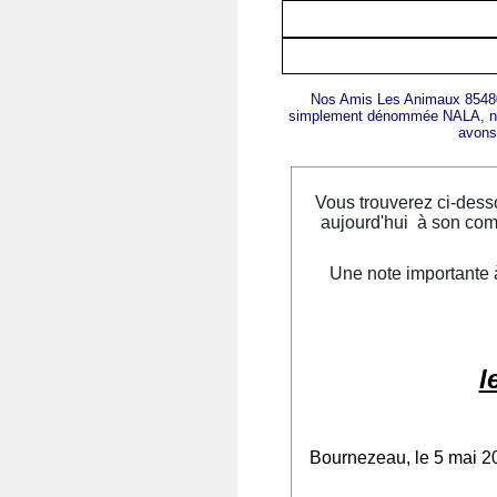
Nos Amis Les Animaux 85480
simplement dénommée NALA, nous
avons 
Vous trouverez ci-dess
aujourd'hui à son comp
Une note importante 
l
Bournezeau, le 5 mai 2