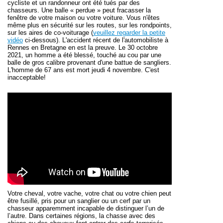
cycliste et un randonneur ont été tués par des
chasseurs. Une balle « perdue » peut fracasser la
fenêtre de votre maison ou votre voiture. Vous n'êtes
même plus en sécurité sur les routes, sur les rondpoints,
sur les aires de co-voiturage (
veuillez regarder la petite
vidéo
ci-dessous). L'accident récent de l'automobiliste à
Rennes en Bretagne en est la preuve. Le 30 octobre
2021, un homme a été blessé, touché au cou par une
balle de gros calibre provenant d'une battue de sangliers.
L'homme de 67 ans est mort jeudi 4 novembre. C'est
inacceptable!
Votre cheval, votre vache, votre chat ou votre chien peut
être fusillé, pris pour un sanglier ou un cerf par un
chasseur apparemment incapable de distinguer l’un de
l’autre. Dans certaines régions, la chasse avec des