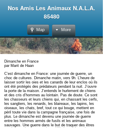
Nos Amis Les Animaux N.A.L.A.
85480
Map
More
Dimanche en France
par Marit de Haan
C’est dimanche en France: une journée de guerre, un
choc de cultures. Dimanche matin, vers 9h. L’heure de
laisser sortir les oies et les canards de leur enclos où ils
ont été protégés des prédateurs pendant la nuit. J’ouvre
la porte de la maison. J’entends le hurlement de chiens
et des cris d’hommes au lointain. Pas de doute. Ce sont
les chasseurs et leurs chiens qui, en chassant les cerfs,
les sangliers, les renards, les blaireaux, les lapins, les
oiseaux, les chats, bref, tout ce qui bouge, mettent en
péril toute vie dans la campagne française, une fois de
plus. Le dimanche est devenu une journée de guerre
entre les hommes armés de fusils et les animaux
sauvages. Une guerre dans le but de traquer des êtres