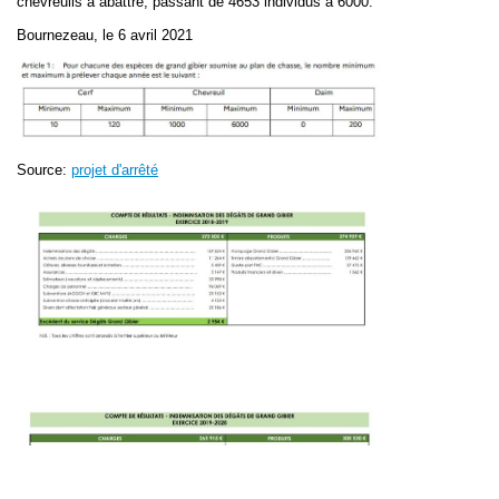
chevreuils à abattre, passant de 4653 individus à 6000.
Bournezeau, le 6 avril 2021
Source:
projet d'arrêté