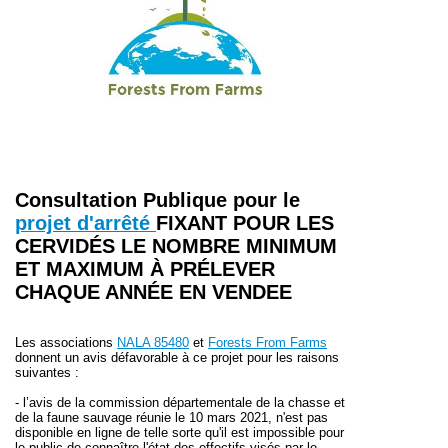
Consultation Publique pour le
projet d'
arrêté
FIXANT POUR LES
CERVIDÉS LE NOMBRE MINIMUM
ET MAXIMUM À PRÉLEVER
CHAQUE ANNÉE EN VENDEE
Les associations
NALA 85480
et
Forests From Farms
donnent un avis défavorable à ce projet pour les raisons
suivantes :
- l’avis de la commission départementale de la chasse et
de la faune sauvage réunie le 10 mars 2021, n'est pas
disponible en ligne de telle sorte qu'il est impossible pour
le public de connaître l'état des effectifs visés par le