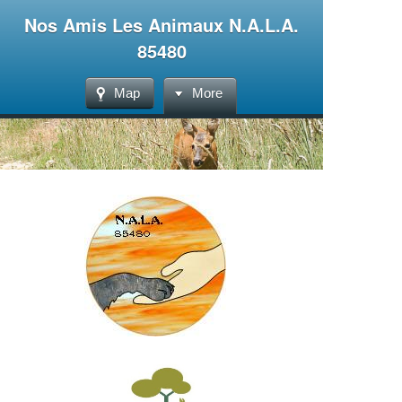
Nos Amis Les Animaux N.A.L.A.
85480
Map
More