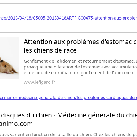
rance/2013/04/18/05005-20130418ARTFIG00475-attention-aux-proble
Attention aux problèmes d'estomac 
les chiens de race
Gonflement de l'abdomen et retournement d'estomac. I
provoque une dilatation de l'estomac avec accumulati
et de liquide entraînant un gonflement de l'abdomen.
www.lefigaro.fr
rinaire/medecine-generale-du-chien/les-problemes-cardiaques-du-
diaques du chien - Médecine générale du chie
 wanimo.com
es varient en fonction de la taille du chien. Chez les chiens de pe