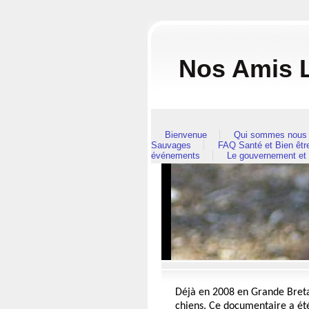
Nos Amis L
Bienvenue
Qui sommes nous 
Sauvages
FAQ Santé et Bien êt
événements
Le gouvernement et
Déjà en 2008 en Grande Breta
chiens. Ce documentaire a été