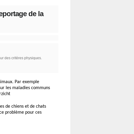
eportage de la
ur des critères physiques.
animaux. Par exemple
r sur les maladies communs
rzicht
es de chiens et de chats
 ce problème pour ces