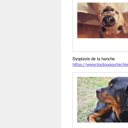
Dysplasie de la hanche
https://www.toutoupourlechie