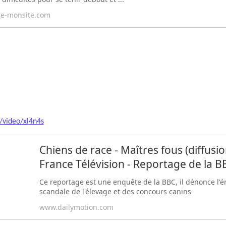
.e-monsite.com
/video/xl4n4s
Chiens de race - Maîtres fous (diffusi
France Télévision - Reportage de la B
Ce reportage est une enquête de la BBC, il dénonce l'
scandale de l'élevage et des concours canins
www.dailymotion.com