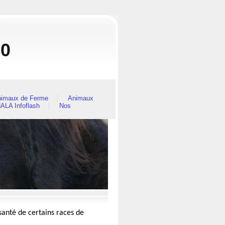
80
imaux de Ferme
Animaux
ALA Infoflash
Nos
anté de certains races de