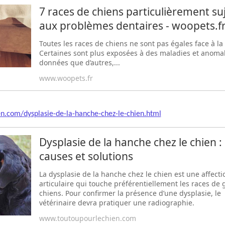
7 races de chiens particulièrement su
aux problèmes dentaires - woopets.f
Toutes les races de chiens ne sont pas égales face à la
Certaines sont plus exposées à des maladies et anomal
données que d’autres,...
www.woopets.fr
n.com/dysplasie-de-la-hanche-chez-le-chien.html
Dysplasie de la hanche chez le chien :
causes et solutions
La dysplasie de la hanche chez le chien est une affecti
articulaire qui touche préférentiellement les races de
chiens. Pour confirmer la présence d’une dysplasie, le
vétérinaire devra pratiquer une radiographie.
www.toutoupourlechien.com