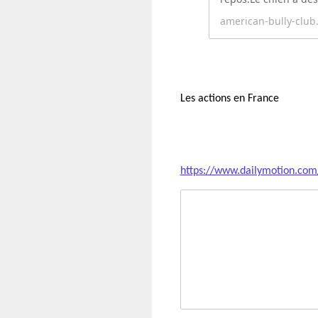
american-bully-club
Les actions en France
https://www.dailymotion.com