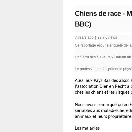
Chiens de race - M
BBC)
7 years ago
|
92.7K views
Ce reportage est une enquête de la
L'objectif des éleveurs ? Obtenir u
Le professionnel fait primer le physi
Aussi aux Pays Bas des assoc
l'association Dier en Recht a 
chez les chiens et les risque
Nous avons remarqué qu'en Fra
sensibles aux maladies hérédi
animaux et leurs propriétaire
Les maladies