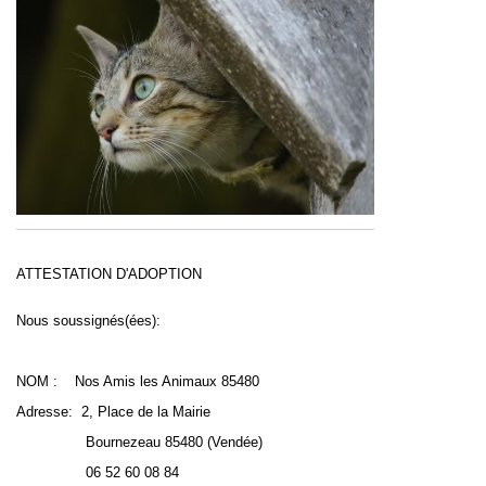
ATTESTATION D'ADOPTION
Nous soussignés(ées):
NOM :
Nos Amis les Animaux 85480
Adresse:
2, Place de la Mairie
Bournezeau 85480 (Vendée)
06 52 60 08 84