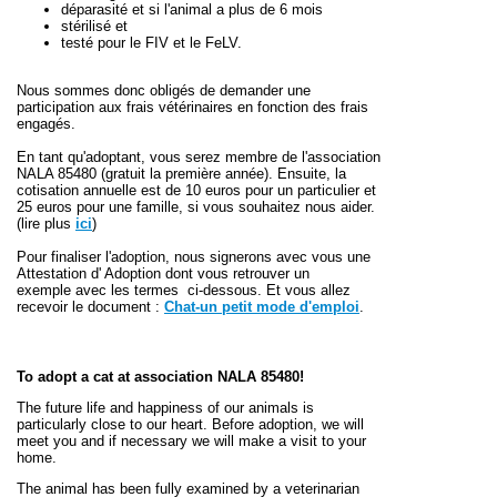
déparasité et
si l'animal a plus de 6 mois
stérilisé et
testé pour le FIV et le FeLV.
Nous sommes donc obligés de demander une
participation aux frais vétérinaires en fonction des frais
engagés.
En tant qu'adoptant, vous serez membre de l'association
NALA 85480 (gratuit la première année). Ensuite, la
cotisation annuelle est de 10 euros pour un particulier et
25 euros pour une famille, si vous souhaitez nous aider.
(lire plus
ici
)
Pour finaliser l'adoption, nous signerons avec vous une
Attestation d' Adoption dont vous retrouver un
exemple avec les termes ci-dessous. Et vous allez
recevoir le document :
Chat-un petit mode d'emploi
.
To adopt a cat at association NALA 85480!
The future life and happiness of our animals is
particularly close to our heart. Before adoption, we will
meet you and if necessary we will make a visit to your
home.
The animal has been fully examined by a veterinarian