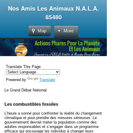
Nos Amis Les Animaux N.A.L.A.
85480
Map
More
Translate This Page
Powered by
Translate
Le Grand Débat National
Les combustibles fossiles
L’heure a sonné pour confronter la réalité du
changement
climatique
et pour prendre des mesures sérieuses. Le
gouvernement devrait traiter la population comme des
adultes responsables et s’engager dans un programme
efficace qui encourage les individus à changer leurs