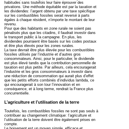
habitudes sans toutefois leur faire éprouver des
privations. Une méthode équitable est par la taxation et
les dividendes: l’argent obtenu par une taxe spécifique
sur les combustibles fossiles serait reversé à parts
égales à chaque résident, n’importe le montant de leur
revenu.
Pour que des habitants en zone rurale ne soient pas
pénalisés plus que les citadins,
il faudrait investir dans
le transport public à la campagne
. En plus, les
dividendes pourraient être basés sur les codes postaux
et être plus élevés pour les zones rurales.
La taxe devrait être plus élevée pour les combustibles
fossiles utilisés par l’industrie et d’autres gros
consommateurs. Ainsi, pour le particulier, le dividende
est plus élevé tandis que la contribution personnelle de
taxation est plus petite. Par ailleurs, cela encouragerait
l’industrie et les gros consommateurs à investir dans
une réduction de consommation qui aurait plus d’effet
que les petits efforts combinés d’individus lambda, ce
qui encouragerait à son tour l’innovation et en
conséquence, et à long terme, rendrait la France plus
concurrentielle.
L’agriculture et l’utilisation de la terre
Toutefois, les combustibles fossiles ne sont pas seuls à
contribuer au changement climatique: l’agriculture et
l’utilisation de la terre doivent être également prises en
compte.
Le boisement
est un moyen simple, efficace et