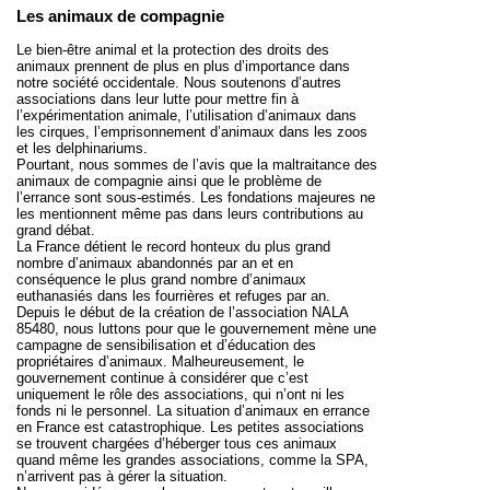
Les animaux de compagnie
Le bien-être animal et la protection des droits des
animaux prennent de plus en plus d’importance dans
notre société occidentale. Nous soutenons d’autres
associations dans leur lutte pour mettre fin à
l’
expérimentation animale
, l’
utilisation d’animaux dans
les cirques
, l’
emprisonnement d’animaux dans les zoos
et les
delphinariums
.
Pourtant, nous sommes de l’avis que
la maltraitance des
animaux de compagnie ainsi que le problème de
l’errance
sont sous-estimés. Les fondations majeures ne
les mentionnent même pas dans leurs contributions au
grand débat.
La France détient le record honteux du plus grand
nombre d’animaux abandonnés par an et en
conséquence le plus grand nombre d’animaux
euthanasiés dans les fourrières et refuges par an.
Depuis le début de la création de l’association NALA
85480, nous luttons pour que le gouvernement mène une
campagne de sensibilisation et d’éducation des
propriétaires d’animaux. Malheureusement, le
gouvernement continue à considérer que c’est
uniquement le rôle des associations, qui n’ont ni les
fonds ni le personnel. La situation d’animaux en errance
en France est catastrophique. Les petites associations
se trouvent chargées d’héberger tous ces animaux
quand même les grandes associations, comme la SPA,
n’arrivent pas à gérer la situation.