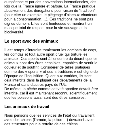
européenne et par des conventions internationales, des
lois que la France ignore et bafoue. La France pratique
abusivement des dérogations pour raison de “tradition”
(pour citer un exemple, le piégeage d’oiseaux chanteurs
pour la consommation….). Ces traditions ne sont pas
dignes du nom. Elles sont honteuses et montrent un
manque total de respect pour la vie sauvage et la
biodiversité.
Le sport avec des animaux
Il est temps d’interdire totalement les
combats de coqs
,
les
corridas
et tout autre sport cruel qui torture les
animaux. Ces sports sont à l’encontre du décret que les
animaux sont des êtres sensibles, capables de sentir la
douleur et de souffrir. Considérer de telles pratiques
comme des « sports » et des « traditions » est digne de
l’époque de l’Inquisition. Quant aux corridas, ils sont
déjà interdits dans la plupart des départements de la
France et dans d’autres pays de l’UE.
De même,
la pêche
comme activité sportive devrait être
interdite, car il est maintenant reconnu scientifiquement
que les poissons aussi sont des êtres sensibles.
Les animaux de travail
Nous pensons que les services de l’état qui travaillent
avec des
chiens
(l’armée, la police ...) devraient avoir
des structures pour la retraite de ces chiens.