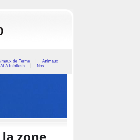
0
imaux de Ferme
Animaux
ALA Infoflash
Nos
 la zone