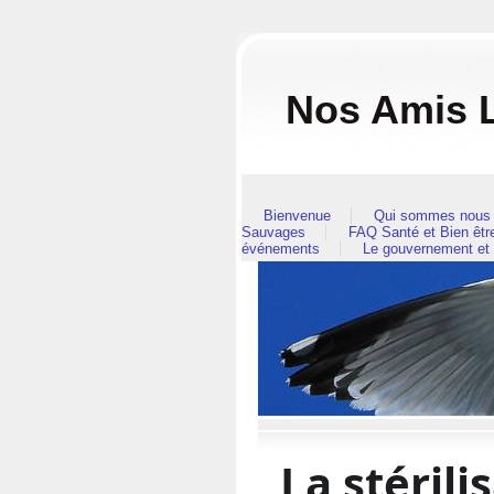
Nos Amis 
Bienvenue
Qui sommes nous 
Sauvages
FAQ Santé et Bien êt
événements
Le gouvernement et
La stérili