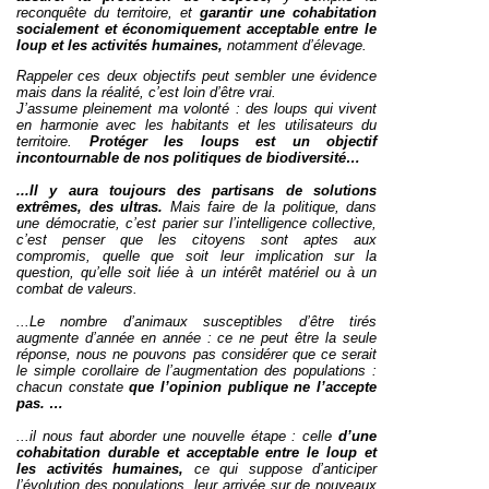
reconquête du territoire, et
garantir une cohabitation
socialement et économiquement acceptable entre le
loup et les activités humaines,
notamment d’élevage.
Rappeler ces deux objectifs peut sembler une évidence
mais dans la réalité, c’est loin d’être vrai.
J’assume pleinement ma volonté : des loups qui vivent
en harmonie avec les habitants et les utilisateurs du
territoire.
Protéger les loups est un objectif
incontournable de nos politiques de biodiversité…
...Il y aura toujours des partisans de solutions
extrêmes, des ultras.
Mais faire de la politique, dans
une démocratie, c’est parier sur l’intelligence collective,
c’est penser que les citoyens sont aptes aux
compromis, quelle que soit leur implication sur la
question, qu’elle soit liée à un intérêt matériel ou à un
combat de valeurs.
...Le nombre d’animaux susceptibles d’être tirés
augmente d’année en année : ce ne peut être la seule
réponse, nous ne pouvons pas considérer que ce serait
le simple corollaire de l’augmentation des populations :
chacun constate
que l’opinion publique ne l’accepte
pas. …
...il nous faut aborder une nouvelle étape : celle
d’une
cohabitation durable et acceptable entre le loup et
les activités humaines,
ce qui suppose d’anticiper
l’évolution des populations, leur arrivée sur de nouveaux