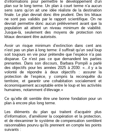
d’informations pour permettre le développement d’un
plan sur le long terme. Un plan à court terme n’a aucun
sens sans qu’on ait une idée réaliste de la destination
finale. Le plan devrait donc être prudent. Des tirs létaux
ne sont pas validés par le rapport scientifique. On ne
devrait permettre donc aucun prélèvement avant que la
population ait atteint un niveau minimum de viabilité.
Jusque-là, seulement des moyens de protection non
létaux devraient être autorisés.
Avoir un risque minimum d’extinction dans cent ans
n’est pas un plan à long terme: il suffirait qu’un seul loup
soit toujours en vie pour prétendre que l’espèce n’a pas
disparue. Ce n’est pas ce que demandent les parties
prenantes. Dans son discours, Barbara Pompili a parlé
des objectifs pour les années 2025 à 2030: «...il y a la
volonté de répondre à deux objectifs : assurer la
protection de l’espèce, y compris la reconquête du
territoire, et garantir une cohabitation socialement et
économiquement acceptable entre le loup et les activités
humaines, notamment d’élevage.»
Ce qu’elle dit semble être une bonne fondation pour un
plan à encore plus long terme.
Les éléments du plan qui traitent d’acquérir plus
d’information, d’améliorer la coopération et la protection,
et de réexaminer le système de compensation semblent
raisonnables pourvu qu’ils prennent en compte les points
suivants :