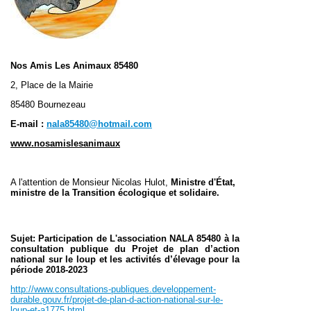
Nos Amis Les Animaux 85480
2, Place de la Mairie
85480 Bournezeau
E-mail :
nala85480@hotmail.com
www.nosamislesanimaux
A l'attention de Monsieur Nicolas Hulot
,
Ministre d'État,
ministre de la Transition écologique et solidaire.
Sujet: Participation de L'association NALA 85480 à la
consultation publique du Projet de plan d’action
national sur le loup et les activités d’élevage pour la
période 2018-2023
http://www.consultations-publiques.developpement-
durable.gouv.fr/projet-de-plan-d-action-national-sur-le-
loup-et-a1775.html