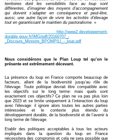
territoires dont les sensibilités face au loup sont
différentes, d’imaginer des moyens d’accompagnement
qui doivent s’adapter en conséquence et peut-être,
aussi, une autre façon de vivre les activités d’élevage
tout en garantissant le maintien du pastoralisme.
»
http://www2.developpement-
durable.gouv.fr/IMG/pdf/20160707_-
_Discours_Ministre_BPOMPILI_-_loup.pdf
Nous considérons que le Plan Loup tel qu’on le
présente est extrêmement décevant.
La présence du loup en France comporte beaucoup de
facteurs, allant de la biodiversité jusqu’au rôle de
l'élevage. Toute politique devrait être compatible avec
les objectifs sur le long terme: mais quels sont
exactement ces objectifs? Ce plan ne va pas plus loin
que 2023 et se limite uniquement à l’interaction du loup
avec l'élevage: il ignore alors toutes les autres parties
intéressées et le contexte plus étendu du
développement durable, de la biodiversité et de l’avenir à
long terme de l'élevage.
Etablir des politiques acceptables à tous les acteurs
impliqués dans la question du loup en France
nécessitera des compromis et cela ne sera possible que