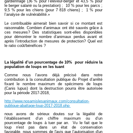
gardiennage (36 % pour l’éleveur-berger et 43,5 % pour
le berger salarié ou la prestation) ; 10 % pour les parcs ;
9,5 % pour les chiens (pour 7 818 chiens) ; 1 % pour
l’analyse de vulnérabilité.»
Le contribuable aimerait bien savoir si ce montant est
raisonnable. Combien d’animaux ont été sauvés grâce à
ces mesures? Des statistiques sont-elles disponibles
pour démontrer le nombre d’animaux perdus avant et
après l’introduction de mesures de protection? Quel est
le ratio coût/bénéfices ?
La légalité d’un pourcentage de 10% pour réduire la
population de loups en les tuant
Comme nous l’avons déjà précisé dans notre
contribution à la consultation publique du Projet d’arrêté
fixant le nombre maximum de spécimens de loups
(Canis lupus) dont la destruction pourra être autorisée
pour la période 2017-2018,
http://www.nosamislesanimaux.com/consultation-
publique-abattage-loup-2017-2018.php
nous avons de sérieux doutes sur la légalité de
l’établissement d’un chiffre maximum ou d’un
pourcentage de loups à tuer par an. Vu le fait que le
loup n'est pas dans un état de conservation
favorable, nous sommes de l'avis que l’autorisation d'un