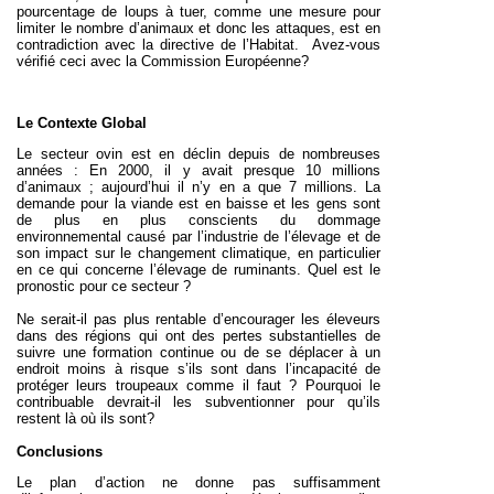
pourcentage de loups à tuer, comme une mesure pour
limiter le nombre d’animaux et donc les attaques, est en
contradiction avec la directive de l’Habitat. Avez-vous
vérifié ceci avec la Commission Européenne?
Le Contexte Global
Le secteur
ovin est en déclin depuis de nombreuses
années : En 2000, il y avait presque 10 millions
d’animaux ; aujourd’hui il n’y en a que 7 millions. La
demande pour la viande est en baisse et les gens sont
de plus en plus conscients du dommage
environnemental causé par l’industrie de l’élevage et de
son impact sur le changement climatique, en particulier
en ce qui concerne l’élevage de ruminants. Quel est le
pronostic pour ce secteur ?
Ne serait-il pas plus rentable d’encourager les éleveurs
dans des régions qui ont des pertes substantielles de
suivre une formation continue ou de se déplacer à un
endroit moins à risque s’ils sont dans l’incapacité de
protéger leurs troupeaux comme il faut ? Pourquoi le
contribuable devrait-il les subventionner pour qu’ils
restent là où ils sont?
Conclusions
Le plan d’action ne donne pas suffisamment