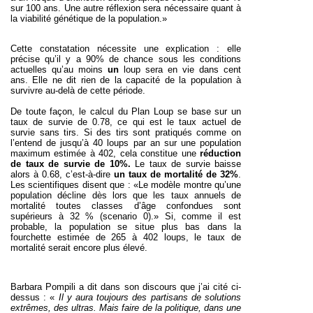
sur 100 ans. Une autre réflexion sera nécessaire quant à
la viabilité génétique de la population.»
Cette constatation nécessite une explication : elle
précise qu’il y a 90% de chance sous les conditions
actuelles qu’au moins
un
loup sera en vie dans cent
ans. Elle ne dit rien de la capacité de la population à
survivre au-delà de cette période.
De toute façon, le calcul du Plan Loup se base sur un
taux de survie de 0.78, ce qui est le taux actuel de
survie sans tirs. Si des tirs sont pratiqués comme on
l’entend de jusqu’à 40 loups par an sur une population
maximum estimée à 402, cela constitue une
réduction
de taux de survie de 10%.
Le taux de survie baisse
alors à 0.68, c’est-à-dire
un taux de mortalité de 32%
.
Les scientifiques disent que : «Le modèle montre qu’une
population décline dès lors que les taux annuels de
mortalité toutes classes d’âge confondues sont
supérieurs à 32 % (scenario 0).» Si, comme il est
probable, la population se situe plus bas dans la
fourchette estimée de 265 à 402 loups, le taux de
mortalité serait encore plus élevé.
Barbara Pompili a dit dans son discours que j’ai cité ci-
dessus : «
Il y aura toujours des partisans de solutions
extrêmes, des ultras. Mais faire de la politique, dans une