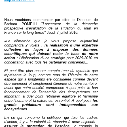
Nous voudrions commencer par citer le Discours de
Barbara POMPILI "
Lancement de la démarche
prospective d’évaluation de la situation du loup en
France sur le long terme"
Jeudi 7 juillet 2016
:
«La démarche que je vous propose aujourd’hui
comprendra 2 volets :
la réalisation d’une expertise
collective de façon à disposer des données
scientifiques qui doivent rester la base de notre
action
; l’élaboration d’une stratégie pour 2025-2030 en
concertation avec tous les partenaires concernés...
Et peut-être plus encore compte tenu du symbole que
représente le loup, compte tenu de l’histoire de cette
espèce qui a longtemps été considérée comme devant
être purement et simplement éliminée de notre territoire,
avant que notre société comprenne à quel point le bon
fonctionnement de l’ensemble des écosystèmes est
important, à quel point retrouver équilibre et harmonie
entre l’homme et la nature est essentiel. A quel point
les
grands prédateurs sont indispensables aux
écosystèmes…
En ce qui concerne la politique, qui fixe les cadres
d’action, il y a la volonté de répondre à deux objectifs :
assurer la protection de l’espèce,
y compris la