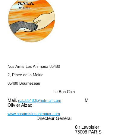
Nos Amis Les Animaux 85480
2, Place de la Mairie
85480 Bournezeau
Le Bon Coin
Mail.
M
nala85480@hotmail.com
Olivier Aizac
www.nosamislesanimaux.com
Directeur Général
8 r Lavoisier
75008 PARIS