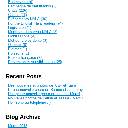
Bournezeau (6)
Campagne de stérilisation (2)
Chats (226)
Chiens (26)
Evènements NALA (36)
For the English Nala readers (74)
Législation (1)
Membres du bureau NALA (2)
Mobilisations (4)
Mot de la présidente (3)
Oiseaux (0)
Plaintes (1)
Poissons (1)
Presse française (23)
Prévention et sensibilisation (25)
Recent Posts
Des nouvelles et photos de Kitty et Kiara
Et une nouvelle photo de Roméo et sa mamy -...
Une petite nouvelle photo de Icetea - Merci!
Nouvelles photos de Féline et Jessie - Merci!
Hermione au téléphone ;-)
Blog Archive
March 2018