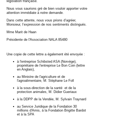
législation française.
Nous vous saurions gré de bien vouloir apporter votre
attention immédiate à notre demande.
Dans cette attente, nous vous prions d’agréer,
Monsieur, l’expression de nos sentiments distingués.
Mme Marit de Haan
Présidente de l'Association NALA 85480
Une copie de cette lettre a également été envoyée :
à l'entreprise Schibsted ASA (Norvège),
propriétaire de l'entreprise Le Bon Coin (lettre
en Anglais),
au Ministre de l'agriculture et de
l'agroalimentaire, M. Stéphane Le Foll
à la sous-direction de la santé et de la
protection animales, M. Didier Gueriaux
à la DDPP de la Vendée, M. Sylvain Traynard
au Service Juridique de la Fondation 30
millions d'Amis, à la Fondation Brigitte Bardot
et à la SPA