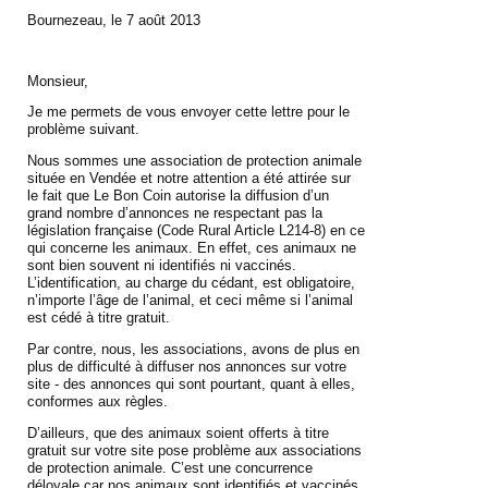
Bournezeau, le 7 août 2013
Monsieur,
Je me permets de vous envoyer cette lettre pour le
problème suivant.
Nous sommes une association de protection animale
située en Vendée et notre attention a été attirée sur
le fait que Le Bon Coin autorise la diffusion d’un
grand nombre d’annonces ne respectant pas la
législation française (Code Rural Article L214-8) en ce
qui concerne les animaux. En effet, ces animaux ne
sont bien souvent ni identifiés ni vaccinés.
L’identification, au charge du cédant, est obligatoire,
n’importe l’âge de l’animal, et ceci même si l’animal
est cédé à titre gratuit.
Par contre, nous, les associations, avons de plus en
plus de difficulté à diffuser nos annonces sur votre
site - des annonces qui sont pourtant, quant à elles,
conformes aux règles.
D’ailleurs, que des animaux soient offerts à titre
gratuit sur votre site pose problème aux associations
de protection animale. C’est une concurrence
déloyale car nos animaux sont identifiés et vaccinés