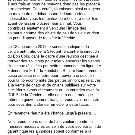
à nos frais et nous ne pouvons donc pas les placer à
titre gracieux. De surcroît, fournissant ainsi aux gens
un moyen de se débarrasser de leurs portées
indésirables vous leur évitez de réfléchir à deux fois
avant de laisser procréer leur animal. Vous
contribuez également à véhiculer l’image des
animaux comme des objets de peu de valeur et dont
on peut disposer de manière irréfléchie.
Le 12 septembre 2012 le service juridique et la
cellule anti-trafic de la SPA ont rencontré la direction
du Bon Coin, dans le cadre d'une réunion destinée à
trouver des solutions pour mieux encadrer les ventes
d'animaux réalisées par petites annonces en ligne. Le
5 décembre 2012, la Fondation Brigitte Bardot vous a
aussi adressé une lettre pour trouver une solution
pour la non-conformité des petites annonces relatives
à la vente de chats et de chiens publiées sur votre
site. Nous avons récemment eu un entretien avec la
DDPP de la Vendée et elle nous a confirmée que
même le gouvernement français vous avait contacté
pour vous demander de remédier à cette faute.
En revanche rien n'a été changé jusqu'à présent….
Nous vous prions donc de bien vouloir prendre les
mesures nécessaires au sein de votre société afin de
garantir que les annonces soient conformes à la