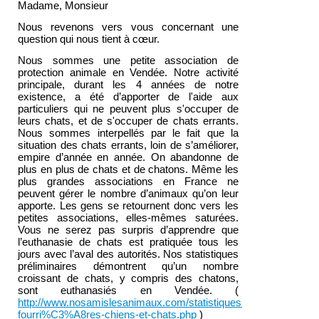
Madame, Monsieur
Nous revenons vers vous concernant une
question qui nous tient à cœur.
Nous sommes une petite association de
protection animale en Vendée. Notre activité
principale, durant les 4 années de notre
existence, a été d’apporter de l'aide aux
particuliers qui ne peuvent plus s'occuper de
leurs chats, et de s'occuper de chats errants.
Nous sommes interpellés par le fait que la
situation des chats errants, loin de s’améliorer,
empire d’année en année. On abandonne de
plus en plus de chats et de chatons. Même les
plus grandes associations en France ne
peuvent gérer le nombre d’animaux qu’on leur
apporte. Les gens se retournent donc vers les
petites associations, elles-mêmes saturées.
Vous ne serez pas surpris d’apprendre que
l’euthanasie de chats est pratiquée tous les
jours avec l’aval des autorités. Nos statistiques
préliminaires démontrent qu’un nombre
croissant de chats, y compris des chatons,
sont euthanasiés en Vendée. (
http://www.nosamislesanimaux.com/statistiques-
fourri%C3%A8res-chiens-et-chats.php
)