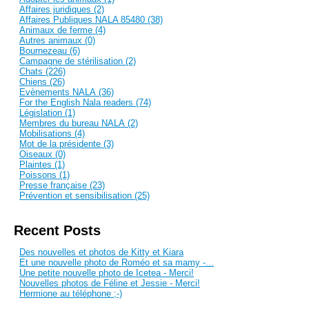
Affaires juridiques (2)
Affaires Publiques NALA 85480 (38)
Animaux de ferme (4)
Autres animaux (0)
Bournezeau (6)
Campagne de stérilisation (2)
Chats (226)
Chiens (26)
Evènements NALA (36)
For the English Nala readers (74)
Législation (1)
Membres du bureau NALA (2)
Mobilisations (4)
Mot de la présidente (3)
Oiseaux (0)
Plaintes (1)
Poissons (1)
Presse française (23)
Prévention et sensibilisation (25)
Recent Posts
Des nouvelles et photos de Kitty et Kiara
Et une nouvelle photo de Roméo et sa mamy -...
Une petite nouvelle photo de Icetea - Merci!
Nouvelles photos de Féline et Jessie - Merci!
Hermione au téléphone ;-)