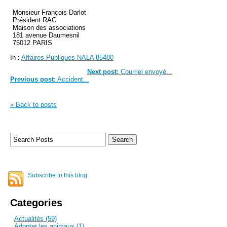
Monsieur François Darlot
Président RAC
Maison des associations
181 avenue Daumesni
l
75012 PARIS
In :
Affaires Publiques NALA 85480
Next post:
Courriel envoyé...
Previous post:
Accident...
« Back to posts
Subscribe to this blog
Categories
Actualités (59)
Adopter les animaux (1)