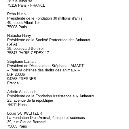
28 rue Vineuse
75116 Paris - FRANCE
Réha Hutin
Présidente de le Fondation 30 millions d'amis
40, cours Albert 1er
75008 Paris
Natacha Harry
Présidente de la Société Protectrice des Animaux
(SPA)
39, boulevard Berthier
75847 PARIS CEDEX 17
Stéphane Lamart
Président de l'Association Stéphane LAMART
« Pour la défense des droits des animaux »
B.P 20036
94268 FRESNES
France
Arlette Alessandri
Présidente de la Fondation Assistance aux Animaux
23, avenue de la république
75011 Paris
Louis SCHWEITZER
La Fondation Droit Animal, éthique et sciences
39, rue Claude Bernard
75005 Paris