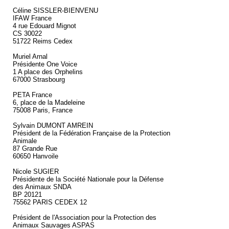
Céline SISSLER-BIENVENU
IFAW France
4 rue Edouard Mignot
CS 30022
51722 Reims Cedex
Muriel Arnal
Présidente One Voice
1 A place des Orphelins
67000 Strasbourg
PETA France
6, place de la Madeleine
75008 Paris, France
Sylvain DUMONT AMREIN
Président de la Fédération Française de la Protection
Animale
87 Grande Rue
60650 Hanvoile
Nicole SUGIER
Présidente de la Société Nationale pour la Défense
des Animaux SNDA
BP 20121
75562 PARIS CEDEX 12
Président de l'Association pour la Protection des
Animaux Sauvages ASPAS