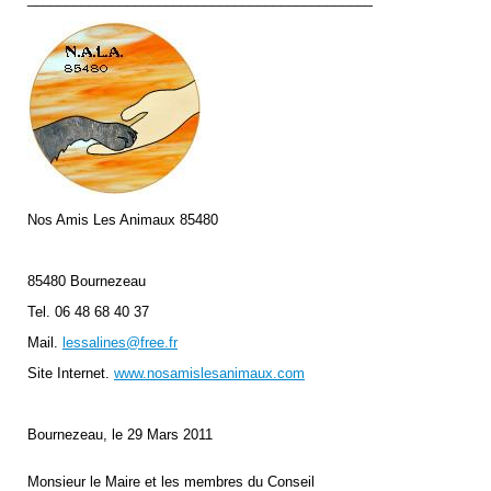
Nos Amis Les Animaux 85480
85480 Bournezeau
Tel. 06 48 68 40 37
Mail.
lessalines@free.fr
Site Internet.
www.nosamislesanimaux.com
Bournezeau, le 29 Mars 2011
Monsieur le Maire et les membres du Conseil