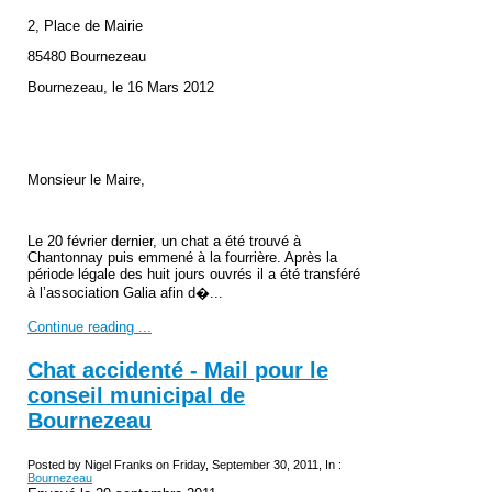
2, Place de Mairie
85480 Bournezeau
Bournezeau, le 16 Mars 2012
Monsieur le Maire,
Le 20 février dernier, un chat a été trouvé à
Chantonnay puis emmené à la fourrière. Après la
période légale des huit jours ouvrés il a été transféré
à l’association Galia afin d�...
Continue reading ...
Chat accidenté - Mail pour le
conseil municipal de
Bournezeau
Posted by Nigel Franks on Friday, September 30, 2011, In :
Bournezeau