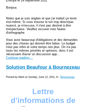
Envoyé le 29 septembre 2011
Bonjour,
Notez que je suis anglais et que j'ai traduit çe texte
moi-même. Si vous trouvez le ton trop direct/pas
nuancé, je m'excuse, il n'est pas destiné à être
irrespectueux. Veuillez excuser mes fautes
d'orthographe.
Vous avez beaucoup d'obligations et des demandes
pour des choses qui doivent être faites. Le budget
n'est pas infini et votre temps non plus. On n'a pas
touts les mêmes priorités et opinions, donc il est
nécessaire d'avoir un discussion app...
Continue reading ...
Solution Beaufour à Bournezeau
Posted by Marit on Sunday, June 12, 2011, In :
Bournezeau
Lettre
d'informations de