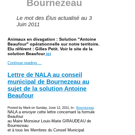
Bournezeau
Le mot des Élus actualisé au 3
Juin 2011
Animaux en divagation : Solution "Antoine
Beaufour" opérationnelle sur notre territoire.
Elu référent : Gilles Petit. Voir le site de la
solution Beaufour
ici
Continue reading ...
Lettre de NALA au conseil
municipal de Bournezeau au
sujet de la solution Antoine
Beaufour
Posted by Marit on Sunday, June 12, 2011, In :
Bournezeau
NALA a envoyer cette lettre concernant la formule
Beaufour
au Maire Monsieur
Louis-Marie GIRAUDEAU de
Bournezeau
et à tous les Membres du Conseil Municipal.
_______________________________________________