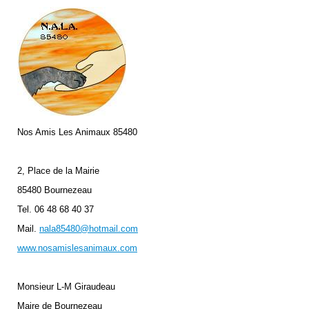
Nos Amis Les Animaux 85480
2, Place de la Mairie
85480 Bournezeau
Tel. 06 48 68 40 37
Mail.
nala85480@hotmail.com
www.nosamislesanimaux.com
Monsieur L-M Giraudeau
Maire de Bournezeau