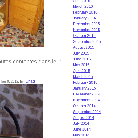
April 2016
March 2016
February 2016
January 2016
December 2015
November 2015
October 2015
September 2015
August 2015
July 2015
June 2015
outes contentes dans leur
May 2015
April 2015
March 2015
Chats
ber 9, 2012, In :
February 2015
January 2015
December 2014
November 2014
October 2014
September 2014
August 2014
July 2014
June 2014
May 2014