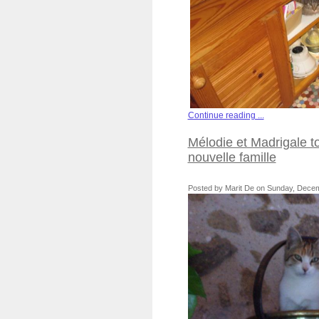
Continue reading ...
Mélodie et Madrigale t
nouvelle famille
Posted by Marit De on Sunday, Decem