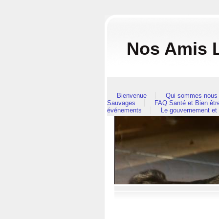
Nos Amis L
Bienvenue
Qui sommes nous 
Sauvages
FAQ Santé et Bien êt
événements
Le gouvernement et