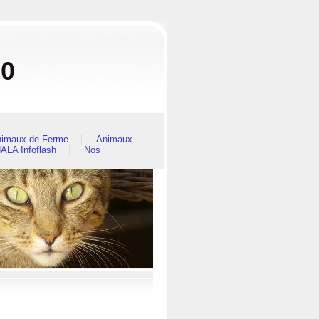
80
imaux de Ferme
Animaux
ALA Infoflash
Nos