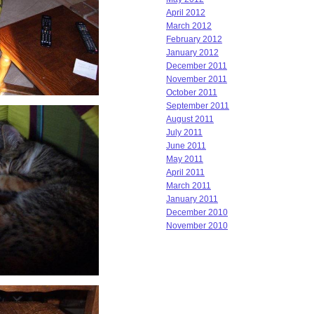
April 2012
March 2012
February 2012
January 2012
December 2011
November 2011
October 2011
September 2011
August 2011
July 2011
June 2011
May 2011
April 2011
March 2011
January 2011
December 2010
November 2010