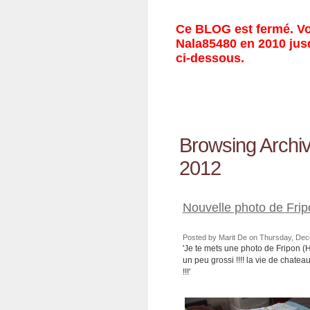
Ce BLOG est fermé. Vou
Nala85480 en 2010 jusq
ci-dessous.
Browsing Archi
2012
Nouvelle photo de Frip
Posted by Marit De on Thursday, Dec
'Je te mets une photo de Fripon (Hu
un peu grossi !!!! la vie de chateau
!!!'