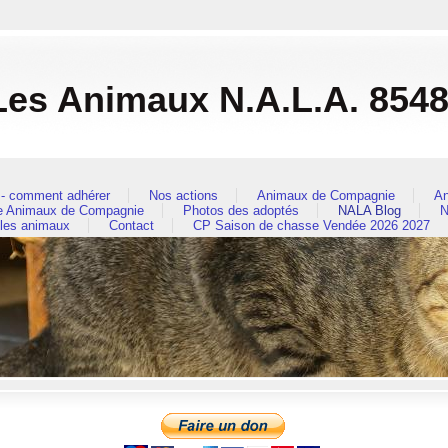
es Animaux N.A.L.A. 854
- comment adhérer
Nos actions
Animaux de Compagnie
An
re Animaux de Compagnie
Photos des adoptés
NALA Blog
N
 les animaux
Contact
CP Saison de chasse Vendée 2026 2027