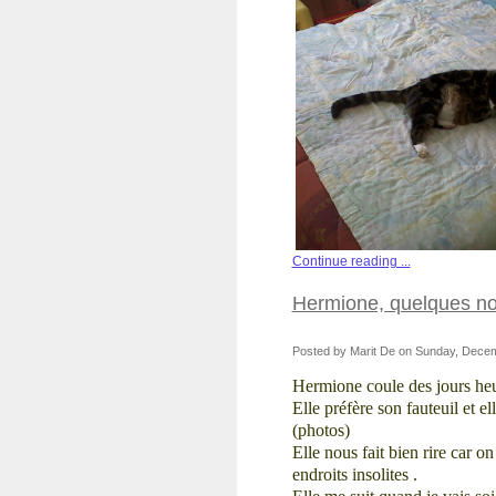
Continue reading ...
Hermione, quelques no
Posted by Marit De on Sunday, Decem
Hermione
coule des jours heu
Elle préfère son fauteuil et ell
(photos)
Elle nous fait bien rire car o
endroits insolites .