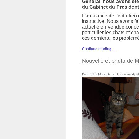
Général, nous avons été 
du Cabinet du Président l
L'ambiance de l'entretien é
instructive. Nous avons fai
actuelle en Vendée conce
particulier les chats et cha
ces derniers, les problemè
Continue reading ...
Nouvelle et photo de 
Posted by Marit De on Thursday, April 