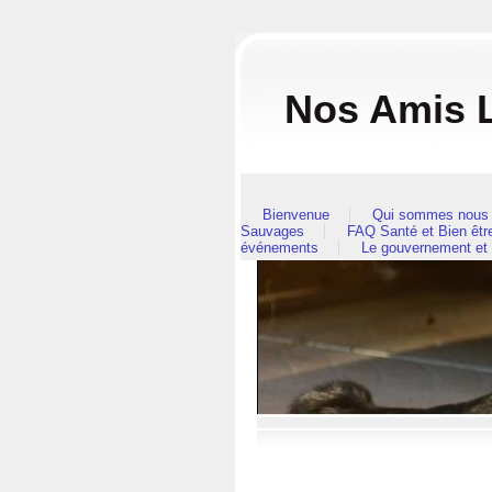
Nos Amis L
Bienvenue
Qui sommes nous 
Sauvages
FAQ Santé et Bien êt
événements
Le gouvernement et