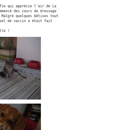
fie qui apprécie l'air de La
mmencé des cours de dressage
 Malgré quelques bêtises tout
pel de vaccin a était fait
elle !