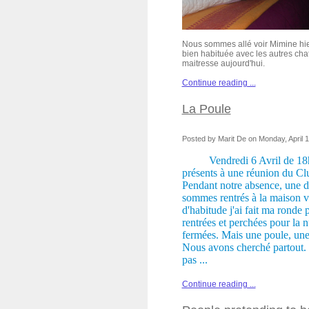
Nous sommes allé voir Mimine hier 
bien habituée avec les autres chats
maitresse aujourd'hui.
Continue reading ...
La Poule
Posted by Marit De on Monday, April 1
Vendredi 6 Avril de 18
présents à une réunion du C
Pendant notre absence, une d
sommes rentrés à la maison 
d'habitude j'ai fait ma ronde p
rentrées et perchées pour la nu
fermées. Mais une poule, une 
Nous avons cherché partout. J
pas ...
Continue reading ...