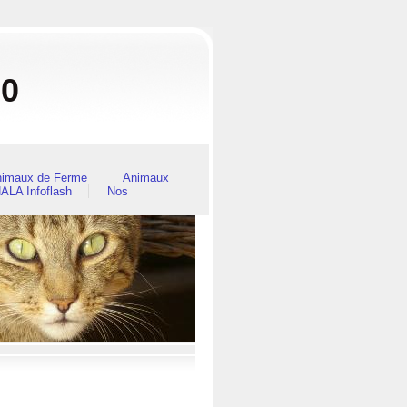
80
imaux de Ferme
Animaux
ALA Infoflash
Nos