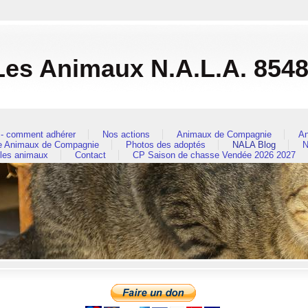
es Animaux N.A.L.A. 854
- comment adhérer
Nos actions
Animaux de Compagnie
An
re Animaux de Compagnie
Photos des adoptés
NALA Blog
N
 les animaux
Contact
CP Saison de chasse Vendée 2026 2027