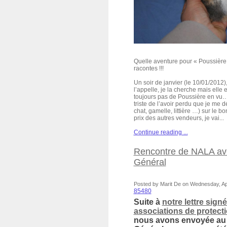
Quelle aventure pour « Poussière
racontes !!!
Un soir de janvier (le 10/01/2012
l’appelle, je la cherche mais elle
toujours pas de Poussière en vu….
triste de l’avoir perdu que je me d
chat, gamelle, littière …) sur le 
prix des autres vendeurs, je vai...
Continue reading ...
Rencontre de NALA ave
Général
Posted by Marit De on Wednesday, Apri
85480
Suite à
notre lettre sign
associations de protect
nous avons envoyée au 