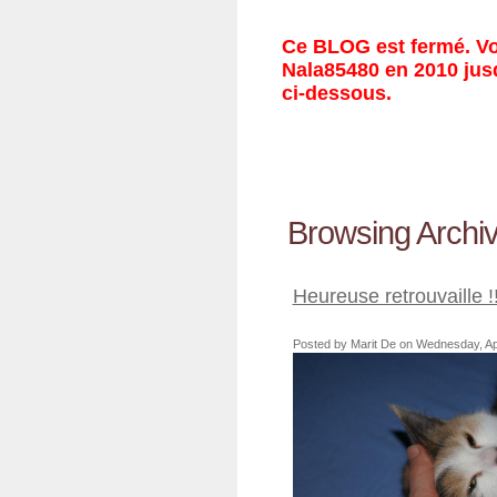
Ce BLOG est fermé. Vou
Nala85480 en 2010 jusq
ci-dessous.
Browsing Archiv
Heureuse retrouvaille !!
Posted by Marit De on Wednesday, Apri