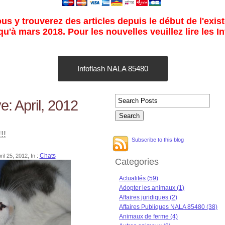
s y trouverez des articles depuis le début de l'exist
u'à mars 2018. Pour les nouvelles veuillez lire les I
Infoflash NALA 85480
e: April, 2012
!!
Subscribe to this blog
Chats
l 25, 2012, In :
Categories
Actualités (59)
Adopter les animaux (1)
Affaires juridiques (2)
Affaires Publiques NALA 85480 (38)
Animaux de ferme (4)