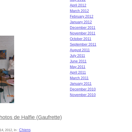
April 2012
March 2012
February 2012
January 2012
December 2011
November 2011
October 2011
September 2011
August 2011
July 2011
June 2011
May 2011
April 2011
March 2011
January 2011
December 2010
November 2010
hotos de Halfie (Gaufrette)
Chiens
14, 2012, In :