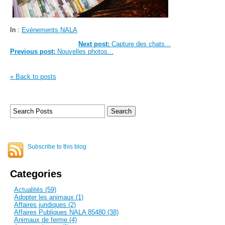
In :
Evènements NALA
Next post:
Capture des chats...
Previous post:
Nouvelles photos...
« Back to posts
Subscribe to this blog
Categories
Actualités (59)
Adopter les animaux (1)
Affaires juridiques (2)
Affaires Publiques NALA 85480 (38)
Animaux de ferme (4)