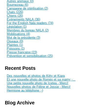
Autres animaux (0)
Bournezeau (6)
Campagne de stérilisation (2)
Chats (226)
Chiens (26)
Evènements NALA (36)
For the English Nala readers (74)
Législation (1)
Membres du bureau NALA (2)
Mobilisations (4)
Mot de la présidente (3)
Oiseaux (0)
Plaintes (1)
Poissons (1)
Presse française (23)
Prévention et sensibilisation (25)
Recent Posts
Des nouvelles et photos de Kitty et Kiara
Et une nouvelle photo de Roméo et sa mamy -...
Une petite nouvelle photo de Icetea - Merci!
Nouvelles photos de Féline et Jessie - Merci!
Hermione au téléphone ;-)
Blog Archive