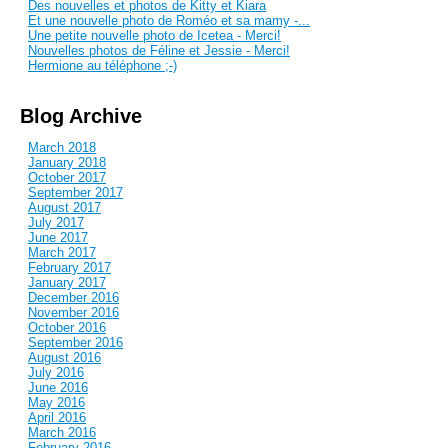
Des nouvelles et photos de Kitty et Kiara
Et une nouvelle photo de Roméo et sa mamy -...
Une petite nouvelle photo de Icetea - Merci!
Nouvelles photos de Féline et Jessie - Merci!
Hermione au téléphone ;-)
Blog Archive
March 2018
January 2018
October 2017
September 2017
August 2017
July 2017
June 2017
March 2017
February 2017
January 2017
December 2016
November 2016
October 2016
September 2016
August 2016
July 2016
June 2016
May 2016
April 2016
March 2016
February 2016