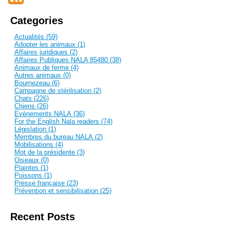
Categories
Actualités (59)
Adopter les animaux (1)
Affaires juridiques (2)
Affaires Publiques NALA 85480 (38)
Animaux de ferme (4)
Autres animaux (0)
Bournezeau (6)
Campagne de stérilisation (2)
Chats (226)
Chiens (26)
Evènements NALA (36)
For the English Nala readers (74)
Législation (1)
Membres du bureau NALA (2)
Mobilisations (4)
Mot de la présidente (3)
Oiseaux (0)
Plaintes (1)
Poissons (1)
Presse française (23)
Prévention et sensibilisation (25)
Recent Posts