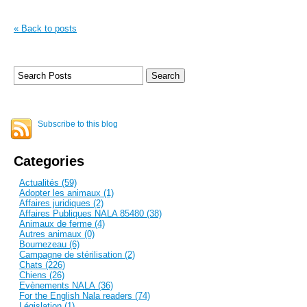
« Back to posts
Subscribe to this blog
Categories
Actualités (59)
Adopter les animaux (1)
Affaires juridiques (2)
Affaires Publiques NALA 85480 (38)
Animaux de ferme (4)
Autres animaux (0)
Bournezeau (6)
Campagne de stérilisation (2)
Chats (226)
Chiens (26)
Evènements NALA (36)
For the English Nala readers (74)
Législation (1)