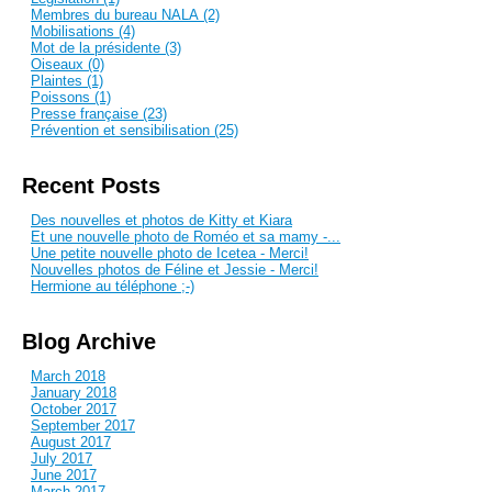
Membres du bureau NALA (2)
Mobilisations (4)
Mot de la présidente (3)
Oiseaux (0)
Plaintes (1)
Poissons (1)
Presse française (23)
Prévention et sensibilisation (25)
Recent Posts
Des nouvelles et photos de Kitty et Kiara
Et une nouvelle photo de Roméo et sa mamy -...
Une petite nouvelle photo de Icetea - Merci!
Nouvelles photos de Féline et Jessie - Merci!
Hermione au téléphone ;-)
Blog Archive
March 2018
January 2018
October 2017
September 2017
August 2017
July 2017
June 2017
March 2017