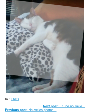
In :
Chats
Next post:
Et une nouvelle...
Previous post:
Nouvelles photos...