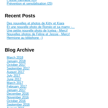
Prévention et sensibilisation (25)
Recent Posts
Des nouvelles et photos de Kitty et Kiara
Et une nouvelle photo de Roméo et sa mamy -...
Une petite nouvelle photo de Icetea - Merci!
Nouvelles photos de Féline et Jessie - Merci!
Hermione au téléphone ;-)
Blog Archive
March 2018
January 2018
October 2017
September 2017
August 2017
July 2017
June 2017
March 2017
February 2017
January 2017
December 2016
November 2016
October 2016
September 2016