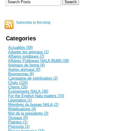
Subscribe to this blog
Categories
Actualités (59)
Adopter les animaux (1)
Affaires juridiques (2)
Affaires Publiques NALA 85480 (38)
Animaux de ferme (4)
Autres animaux (0)
Bournezeau (6)
Campagne de stérilisation (2)
Chats (226)
Chiens (26)
Evènements NALA (36)
For the English Nala readers (74)
Législation (1)
Membres du bureau NALA (2)
Mobilisations (4)
Mot de la présidente (3)
Oiseaux (0)
Plaintes (1)
Poissons (1)
Presse française (23)