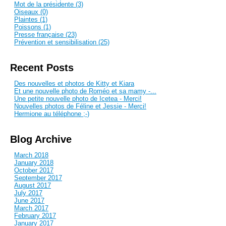
Mot de la présidente (3)
Oiseaux (0)
Plaintes (1)
Poissons (1)
Presse française (23)
Prévention et sensibilisation (25)
Recent Posts
Des nouvelles et photos de Kitty et Kiara
Et une nouvelle photo de Roméo et sa mamy -...
Une petite nouvelle photo de Icetea - Merci!
Nouvelles photos de Féline et Jessie - Merci!
Hermione au téléphone ;-)
Blog Archive
March 2018
January 2018
October 2017
September 2017
August 2017
July 2017
June 2017
March 2017
February 2017
January 2017