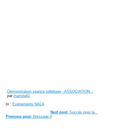
Démonstration séance toilettage - ASSOCIATION...
par
mamita61
In :
Evènements NALA
Next post:
Succès pour la...
Previous post:
Dressage 4