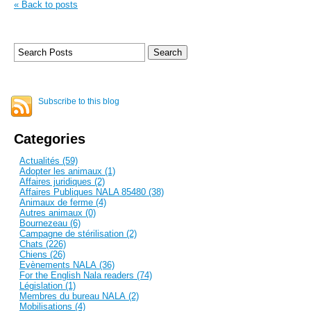
« Back to posts
Subscribe to this blog
Categories
Actualités (59)
Adopter les animaux (1)
Affaires juridiques (2)
Affaires Publiques NALA 85480 (38)
Animaux de ferme (4)
Autres animaux (0)
Bournezeau (6)
Campagne de stérilisation (2)
Chats (226)
Chiens (26)
Evènements NALA (36)
For the English Nala readers (74)
Législation (1)
Membres du bureau NALA (2)
Mobilisations (4)