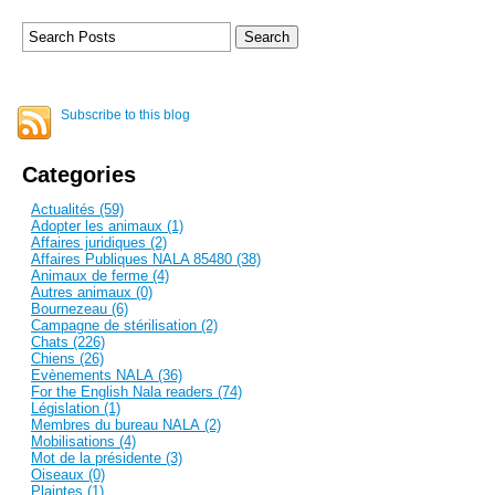
Subscribe to this blog
Categories
Actualités (59)
Adopter les animaux (1)
Affaires juridiques (2)
Affaires Publiques NALA 85480 (38)
Animaux de ferme (4)
Autres animaux (0)
Bournezeau (6)
Campagne de stérilisation (2)
Chats (226)
Chiens (26)
Evènements NALA (36)
For the English Nala readers (74)
Législation (1)
Membres du bureau NALA (2)
Mobilisations (4)
Mot de la présidente (3)
Oiseaux (0)
Plaintes (1)