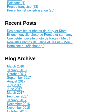
Poissons (1)
Presse française (23)
Prévention et sensibilisation (25)
Recent Posts
Des nouvelles et photos de Kitty et Kiara
Et une nouvelle photo de Roméo et sa mamy -...
Une petite nouvelle photo de Icetea - Merci!
Nouvelles photos de Féline et Jessie - Merci!
Hermione au téléphone ;-)
Blog Archive
March 2018
January 2018
October 2017
September 2017
August 2017
July 2017
June 2017
March 2017
February 2017
January 2017
December 2016
November 2016
October 2016