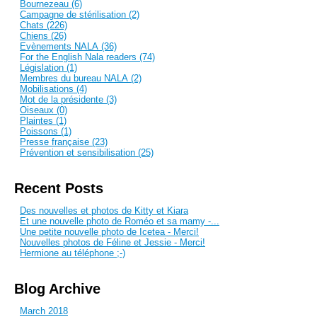
Bournezeau (6)
Campagne de stérilisation (2)
Chats (226)
Chiens (26)
Evènements NALA (36)
For the English Nala readers (74)
Législation (1)
Membres du bureau NALA (2)
Mobilisations (4)
Mot de la présidente (3)
Oiseaux (0)
Plaintes (1)
Poissons (1)
Presse française (23)
Prévention et sensibilisation (25)
Recent Posts
Des nouvelles et photos de Kitty et Kiara
Et une nouvelle photo de Roméo et sa mamy -...
Une petite nouvelle photo de Icetea - Merci!
Nouvelles photos de Féline et Jessie - Merci!
Hermione au téléphone ;-)
Blog Archive
March 2018