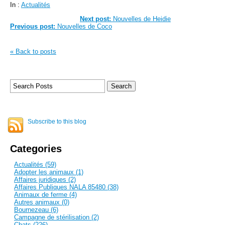
In :
Actualités
Next post:
Nouvelles de Heidie
Previous post:
Nouvelles de Coco
« Back to posts
Subscribe to this blog
Categories
Actualités (59)
Adopter les animaux (1)
Affaires juridiques (2)
Affaires Publiques NALA 85480 (38)
Animaux de ferme (4)
Autres animaux (0)
Bournezeau (6)
Campagne de stérilisation (2)
Chats (226)