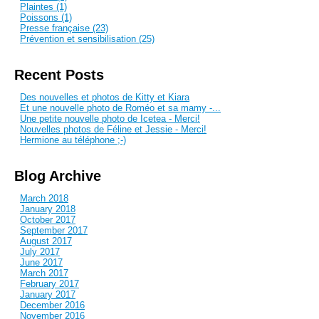
Plaintes (1)
Poissons (1)
Presse française (23)
Prévention et sensibilisation (25)
Recent Posts
Des nouvelles et photos de Kitty et Kiara
Et une nouvelle photo de Roméo et sa mamy -...
Une petite nouvelle photo de Icetea - Merci!
Nouvelles photos de Féline et Jessie - Merci!
Hermione au téléphone ;-)
Blog Archive
March 2018
January 2018
October 2017
September 2017
August 2017
July 2017
June 2017
March 2017
February 2017
January 2017
December 2016
November 2016