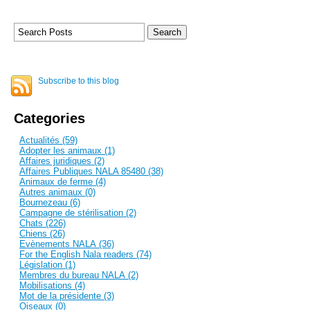
Subscribe to this blog
Categories
Actualités (59)
Adopter les animaux (1)
Affaires juridiques (2)
Affaires Publiques NALA 85480 (38)
Animaux de ferme (4)
Autres animaux (0)
Bournezeau (6)
Campagne de stérilisation (2)
Chats (226)
Chiens (26)
Evènements NALA (36)
For the English Nala readers (74)
Législation (1)
Membres du bureau NALA (2)
Mobilisations (4)
Mot de la présidente (3)
Oiseaux (0)