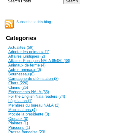
Subscribe to this blog
Categories
Actualités (59)
Adopter les animaux (1)
Affaires juridiques (2)
Affaires Publiques NALA 85480 (38)
Animaux de ferme (4)
Autres animaux (0)
Bournezeau (6)
Campagne de stérilisation (2)
Chats (226)
Chiens (26)
Evènements NALA (36)
For the English Nala readers (74)
Législation (1)
Membres du bureau NALA (2)
Mobilisations (4)
Mot de la présidente (3)
Oiseaux (0)
Plaintes (1)
Poissons (1)
Presse française (23)