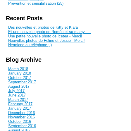
Prévention et sensibilisation (25)
Recent Posts
Des nouvelles et photos de Kitty et Kiara
Et une nouvelle photo de Roméo et sa mamy -...
Une petite nouvelle photo de Icetea - Merci!
Nouvelles photos de Féline et Jessie - Merci!
Hermione au téléphone ;-)
Blog Archive
March 2018
January 2018
October 2017
September 2017
August 2017
July 2017
June 2017
March 2017
February 2017
January 2017
December 2016
November 2016
October 2016
September 2016
August 2016