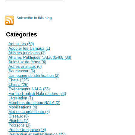
Subscribe to this blog
Categories
Actualités (59)
Adopter les animaux (1)
Affaires juridiques (2)
Affaires Publiques NALA 85480 (38)
Animaux de ferme (4)
Autres animaux (0)
Bournezeau (6)
Campagne de stérilisation (2)
Chats (226)
Chiens (26)
Evènements NALA (36)
For the English Nala readers (74)
Législation (1)
Membres du bureau NALA (2)
Mobilisations (4)
Mot de la présidente (3)
Oiseaux (0)
Plaintes (1)
Poissons (1)
Presse française (23)
Prévention et sensibilisation (25)