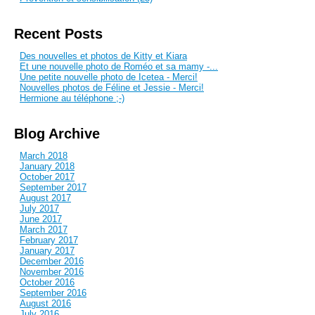
Recent Posts
Des nouvelles et photos de Kitty et Kiara
Et une nouvelle photo de Roméo et sa mamy -...
Une petite nouvelle photo de Icetea - Merci!
Nouvelles photos de Féline et Jessie - Merci!
Hermione au téléphone ;-)
Blog Archive
March 2018
January 2018
October 2017
September 2017
August 2017
July 2017
June 2017
March 2017
February 2017
January 2017
December 2016
November 2016
October 2016
September 2016
August 2016
July 2016