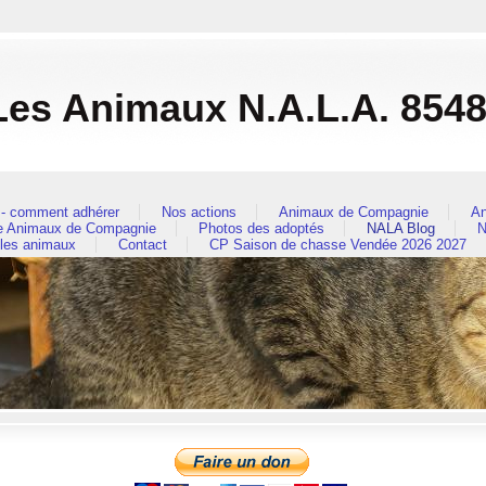
es Animaux N.A.L.A. 854
- comment adhérer
Nos actions
Animaux de Compagnie
An
re Animaux de Compagnie
Photos des adoptés
NALA Blog
N
 les animaux
Contact
CP Saison de chasse Vendée 2026 2027