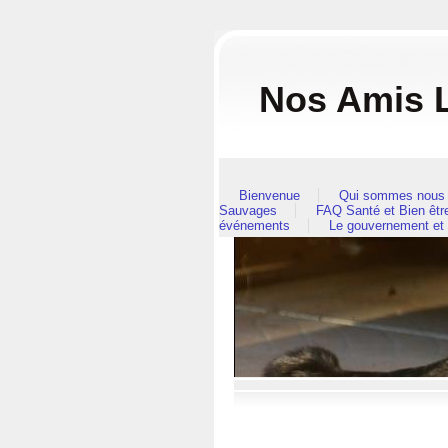
Nos Amis L
Bienvenue
Qui sommes nous 
Sauvages
FAQ Santé et Bien êt
événements
Le gouvernement et