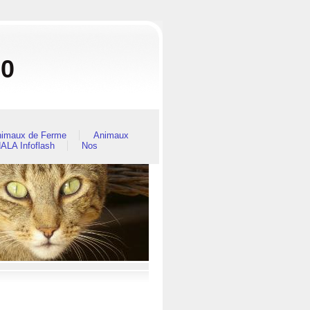
80
imaux de Ferme
Animaux
ALA Infoflash
Nos