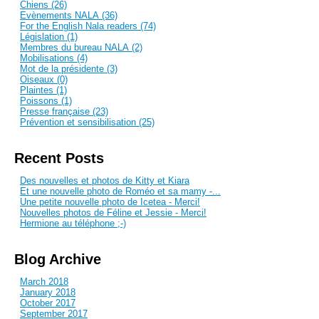
Chiens (26)
Evènements NALA (36)
For the English Nala readers (74)
Législation (1)
Membres du bureau NALA (2)
Mobilisations (4)
Mot de la présidente (3)
Oiseaux (0)
Plaintes (1)
Poissons (1)
Presse française (23)
Prévention et sensibilisation (25)
Recent Posts
Des nouvelles et photos de Kitty et Kiara
Et une nouvelle photo de Roméo et sa mamy -...
Une petite nouvelle photo de Icetea - Merci!
Nouvelles photos de Féline et Jessie - Merci!
Hermione au téléphone ;-)
Blog Archive
March 2018
January 2018
October 2017
September 2017