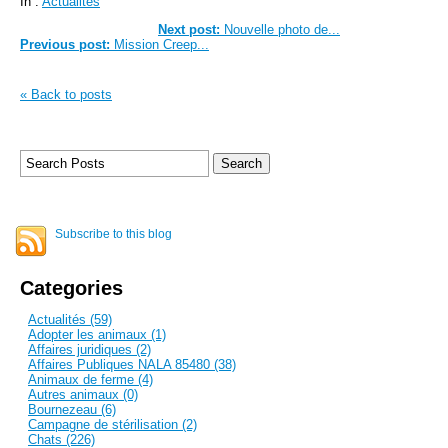
In :
Actualités
Next post:
Nouvelle photo de...
Previous post:
Mission Creep...
« Back to posts
Subscribe to this blog
Categories
Actualités (59)
Adopter les animaux (1)
Affaires juridiques (2)
Affaires Publiques NALA 85480 (38)
Animaux de ferme (4)
Autres animaux (0)
Bournezeau (6)
Campagne de stérilisation (2)
Chats (226)