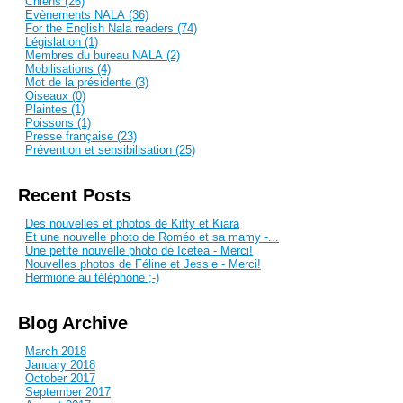
Chiens (26)
Evènements NALA (36)
For the English Nala readers (74)
Législation (1)
Membres du bureau NALA (2)
Mobilisations (4)
Mot de la présidente (3)
Oiseaux (0)
Plaintes (1)
Poissons (1)
Presse française (23)
Prévention et sensibilisation (25)
Recent Posts
Des nouvelles et photos de Kitty et Kiara
Et une nouvelle photo de Roméo et sa mamy -...
Une petite nouvelle photo de Icetea - Merci!
Nouvelles photos de Féline et Jessie - Merci!
Hermione au téléphone ;-)
Blog Archive
March 2018
January 2018
October 2017
September 2017