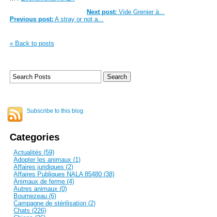
Next post:
Vide Grenier à...
Previous post:
A stray or not a...
« Back to posts
Subscribe to this blog
Categories
Actualités (59)
Adopter les animaux (1)
Affaires juridiques (2)
Affaires Publiques NALA 85480 (38)
Animaux de ferme (4)
Autres animaux (0)
Bournezeau (6)
Campagne de stérilisation (2)
Chats (226)