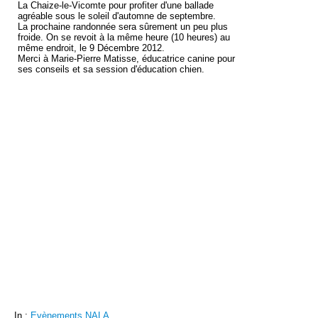
La Chaize-le-Vicomte pour profiter d'une ballade
agréable sous le soleil d'automne de septembre.
La prochaine randonnée sera sûrement un peu plus
froide. On se revoit à la même heure (10 heures) au
même endroit, le 9 Décembre 2012.
Merci à Marie-Pierre Matisse, éducatrice canine pour
ses conseils et sa session d'éducation chien.
In :
Evènements NALA