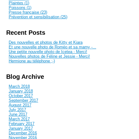
Plaintes (1)
Poissons (1)
Presse française (23)
Prévention et sensibilisation (25)
Recent Posts
Des nouvelles et photos de Kitty et Kiara
Et une nouvelle photo de Roméo et sa mamy -...
Une petite nouvelle photo de Icetea - Merci!
Nouvelles photos de Féline et Jessie - Merci!
Hermione au téléphone ;-)
Blog Archive
March 2018
January 2018
October 2017
September 2017
August 2017
July 2017
June 2017
March 2017
February 2017
January 2017
December 2016
November 2016