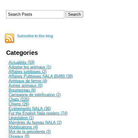
Subscribe to this blog
Categories
Actualités (59)
Adopter les animaux (1)
Affaires juridiques (2)
Affaires Publiques NALA 85480 (38)
Animaux de ferme (4)
Autres animaux (0)
Bournezeau (6)
Campagne de stérilisation (2)
Chats (226)
Chiens (26)
Evènements NALA (36)
For the English Nala readers (74)
Législation (1)
Membres du bureau NALA (2)
Mobilisations (4)
Mot de la présidente (3)
Oiseaux (0)