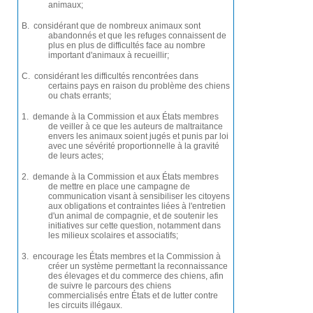
animaux;
B. considérant que de nombreux animaux sont
abandonnés et que les refuges connaissent de
plus en plus de difficultés face au nombre
important d'animaux à recueillir;
C. considérant les difficultés rencontrées dans
certains pays en raison du problème des chiens
ou chats errants;
1. demande à la Commission et aux États membres
de veiller à ce que les auteurs de maltraitance
envers les animaux soient jugés et punis par loi
avec une sévérité proportionnelle à la gravité
de leurs actes;
2. demande à la Commission et aux États membres
de mettre en place une campagne de
communication visant à sensibiliser les citoyens
aux obligations et contraintes liées à l'entretien
d'un animal de compagnie, et de soutenir les
initiatives sur cette question, notamment dans
les milieux scolaires et associatifs;
3. encourage les États membres et la Commission à
créer un système permettant la reconnaissance
des élevages et du commerce des chiens, afin
de suivre le parcours des chiens
commercialisés entre États et de lutter contre
les circuits illégaux.