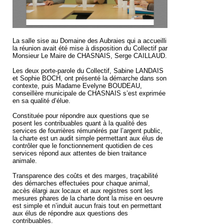
La salle sise au Domaine des Aubraies qui a accueilli
la réunion avait été mise à disposition du Collectif par
Monsieur Le Maire de CHASNAIS, Serge CAILLAUD.
Les deux porte-parole du Collectif, Sabine LANDAIS
et Sophie BOCH, ont présenté la démarche dans son
contexte, puis Madame Evelyne BOUDEAU,
conseillère municipale de CHASNAIS s’est exprimée
en sa qualité d’élue.
Constituée pour répondre aux questions que se
posent les contribuables quant à la qualité des
services de fourrières rémunérés par l’argent public,
la charte est un audit simple permettant aux élus de
contrôler que le fonctionnement quotidien de ces
services répond aux attentes de bien traitance
animale.
Transparence des coûts et des marges, traçabilité
des démarches effectuées pour chaque animal,
accès élargi aux locaux et aux registres sont les
mesures phares de la charte dont la mise en oeuvre
est simple et n’induit aucun frais tout en permettant
aux élus de répondre aux questions des
contribuables.