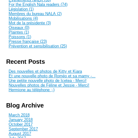
For the English Nala readers (74)
Législation (1)
Membres du bureau NALA (2)
Mobilisations (4)
Mot de la présidente (3)
Oiseaux (0)
Plaintes (1)
Poissons (1)
Presse française (23)
Prévention et sensibilisation (25)
Recent Posts
Des nouvelles et photos de Kitty et Kiara
Et une nouvelle photo de Roméo et sa mamy -...
Une petite nouvelle photo de Icetea - Merci!
Nouvelles photos de Féline et Jessie - Merci!
Hermione au téléphone ;-)
Blog Archive
March 2018
January 2018
October 2017
September 2017
August 2017