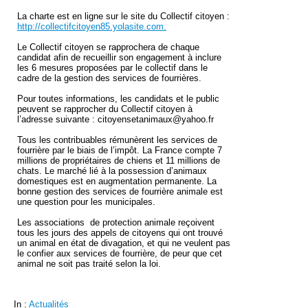
La charte est en ligne sur le site du Collectif citoyen :
http://collectifcitoyen85.yolasite.com.
Le Collectif citoyen se rapprochera de chaque
candidat afin de recueillir son engagement à inclure
les 6 mesures proposées par le collectif dans le
cadre de la gestion des services de fourrières.
Pour toutes informations, les candidats et le public
peuvent se rapprocher du Collectif citoyen à
l’adresse suivante : citoyensetanimaux@yahoo.fr
Tous les contribuables rémunèrent les services de
fourrière par le biais de l’impôt. La France compte 7
millions de propriétaires de chiens et 11 millions de
chats. Le marché lié à la possession d’animaux
domestiques est en augmentation permanente. La
bonne gestion des services de fourrière animale est
une question pour les municipales.
Les associations de protection animale reçoivent
tous les jours des appels de citoyens qui ont trouvé
un animal en état de divagation, et qui ne veulent pas
le confier aux services de fourrière, de peur que cet
animal ne soit pas traité selon la loi.
In :
Actualités