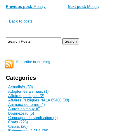
Previous post:
Mougly
Next post:
Mougly
« Back to posts
Subscribe to this blog
Categories
Actualités (59)
Adopter les animaux (1)
Affaires juridiques (2)
Affaires Publiques NALA 85480 (38)
Animaux de ferme (4)
Autres animaux (0)
Bournezeau (6)
Campagne de stérilisation (2)
Chats (226)
Chiens (26)
Evènements NALA (36)