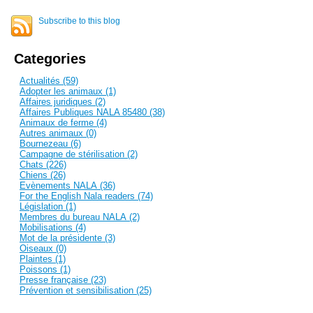
Subscribe to this blog
Categories
Actualités (59)
Adopter les animaux (1)
Affaires juridiques (2)
Affaires Publiques NALA 85480 (38)
Animaux de ferme (4)
Autres animaux (0)
Bournezeau (6)
Campagne de stérilisation (2)
Chats (226)
Chiens (26)
Evènements NALA (36)
For the English Nala readers (74)
Législation (1)
Membres du bureau NALA (2)
Mobilisations (4)
Mot de la présidente (3)
Oiseaux (0)
Plaintes (1)
Poissons (1)
Presse française (23)
Prévention et sensibilisation (25)