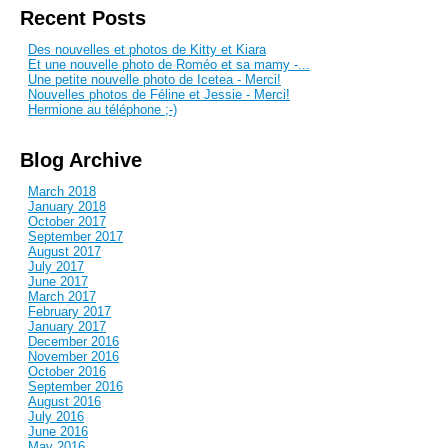
Recent Posts
Des nouvelles et photos de Kitty et Kiara
Et une nouvelle photo de Roméo et sa mamy -...
Une petite nouvelle photo de Icetea - Merci!
Nouvelles photos de Féline et Jessie - Merci!
Hermione au téléphone ;-)
Blog Archive
March 2018
January 2018
October 2017
September 2017
August 2017
July 2017
June 2017
March 2017
February 2017
January 2017
December 2016
November 2016
October 2016
September 2016
August 2016
July 2016
June 2016
May 2016