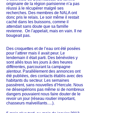
originaire de la région parisienne n’a pas
réussi à le récupérer malgré ses
recherches. Des membres de NALA ont
donc pris le relais.
Le soir même il restait
caché dans les buissons, comme il
attendait sans doute que sa famille
revienne. On l'appelait, mais en vain. Il ne
bougeait pas.
Des croquettes et de l’eau ont été posées
pour l'attirer mais il avait peur. Le
lendemain il était parti. Des bénévoles y
sont allés tous les jours à des heures
différentes, parcourant la campagne
alentour. Parallèlement des annonces ont
été publiées, des contacts établis avec des
habitants du secteur. Les semaines
passèrent, sans nouvelles d’Hercule. Nous
ne désespérions pas même si de nombreux
dangers pouvaient nous faire douter de le
revoir un jour (réseau routier important,
chasseurs malveillants….).