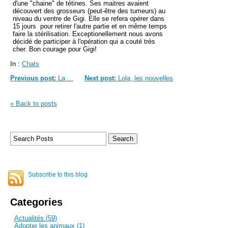
d'une "chaine" de tétines. Ses maitres avaient
découvert des grosseurs (peut-être des tumeurs) au
niveau du ventre de Gigi.
Elle se refera opérer dans
15 jours pour retirer l'autre partie et en même temps
faire la stérilisation.
Exceptionellement nous avons
décidé de participer à l'opération qui a couté très
cher. Bon courage pour Gigi!
In :
Chats
Previous post:
La ...
Next post:
Lola, les nouvelles
« Back to posts
Subscribe to this blog
Categories
Actualités (59)
Adopter les animaux (1)