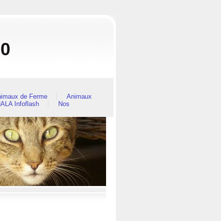
80
imaux de Ferme
Animaux
ALA Infoflash
Nos