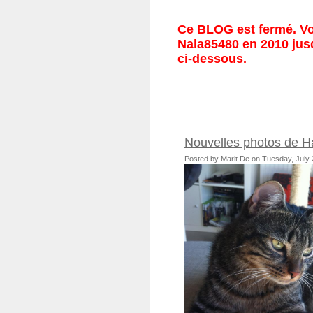
Ce BLOG est fermé. Vou
Nala85480 en 2010 jusq
ci-dessous.
Nouvelles photos de Ha
Posted by Marit De on Tuesday, July