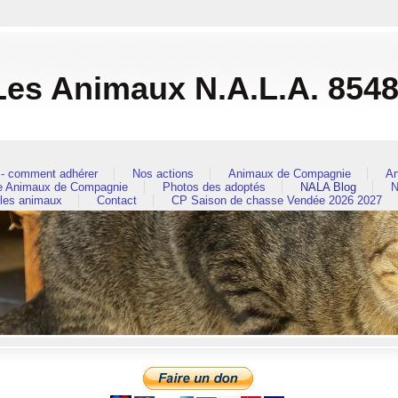
es Animaux N.A.L.A. 854
- comment adhérer
Nos actions
Animaux de Compagnie
An
re Animaux de Compagnie
Photos des adoptés
NALA Blog
N
 les animaux
Contact
CP Saison de chasse Vendée 2026 2027