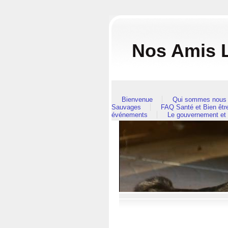
Nos Amis L
Bienvenue
Qui sommes nous 
Sauvages
FAQ Santé et Bien êt
événements
Le gouvernement et