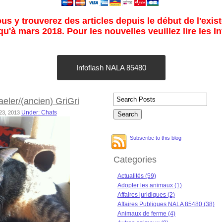
s y trouverez des articles depuis le début de l'exist
u'à mars 2018. Pour les nouvelles veuillez lire les I
Infoflash NALA 85480
eler/(ancien) GriGri
Under: Chats
 23, 2013
Subscribe to this blog
Categories
Actualités (59)
Adopter les animaux (1)
Affaires juridiques (2)
Affaires Publiques NALA 85480 (38)
Animaux de ferme (4)