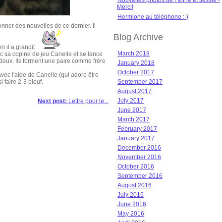
Nouvelles photos de Féline et Jessie -
Merci!
Hermione au téléphone ;-)
ner des nouvelles de ce dernier. Il
Blog Archive
n il a grandit
March 2018
ec sa copine de jeu Canelle et se lance
deux. Ils forment une paire comme frère
January 2018
October 2017
avec l'aide de Canelle (qui adore être
 faire 2-3 plouf.
September 2017
August 2017
July 2017
Next post:
Lettre pour le...
June 2017
March 2017
February 2017
January 2017
December 2016
November 2016
October 2016
September 2016
August 2016
July 2016
June 2016
May 2016