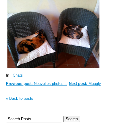
In :
Chats
Previous post:
Nouvelles photos...
Next post:
Mougly
« Back to posts