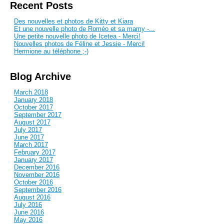
Recent Posts
Des nouvelles et photos de Kitty et Kiara
Et une nouvelle photo de Roméo et sa mamy -...
Une petite nouvelle photo de Icetea - Merci!
Nouvelles photos de Féline et Jessie - Merci!
Hermione au téléphone ;-)
Blog Archive
March 2018
January 2018
October 2017
September 2017
August 2017
July 2017
June 2017
March 2017
February 2017
January 2017
December 2016
November 2016
October 2016
September 2016
August 2016
July 2016
June 2016
May 2016