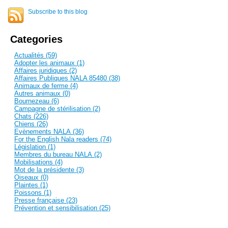
Subscribe to this blog
Categories
Actualités (59)
Adopter les animaux (1)
Affaires juridiques (2)
Affaires Publiques NALA 85480 (38)
Animaux de ferme (4)
Autres animaux (0)
Bournezeau (6)
Campagne de stérilisation (2)
Chats (226)
Chiens (26)
Evènements NALA (36)
For the English Nala readers (74)
Législation (1)
Membres du bureau NALA (2)
Mobilisations (4)
Mot de la présidente (3)
Oiseaux (0)
Plaintes (1)
Poissons (1)
Presse française (23)
Prévention et sensibilisation (25)