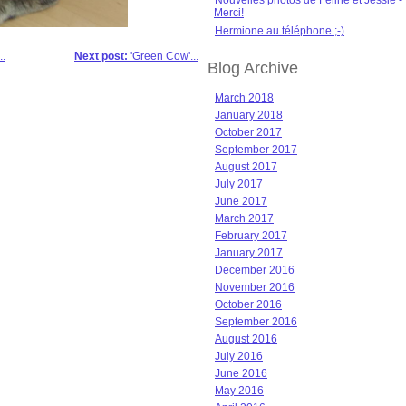
Nouvelles photos de Féline et Jessie -
Merci!
Hermione au téléphone ;-)
.
Next post:
'Green Cow'...
Blog Archive
March 2018
January 2018
October 2017
September 2017
August 2017
July 2017
June 2017
March 2017
February 2017
January 2017
December 2016
November 2016
October 2016
September 2016
August 2016
July 2016
June 2016
May 2016