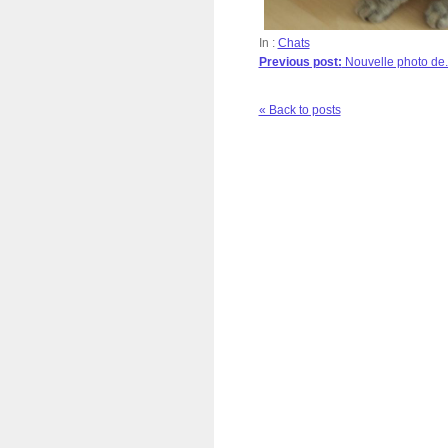
In :
Chats
Previous post:
Nouvelle photo de..
« Back to posts