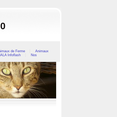
80
imaux de Ferme
Animaux
ALA Infoflash
Nos