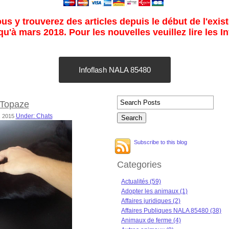
s y trouverez des articles depuis le début de l'exist
u'à mars 2018. Pour les nouvelles veuillez lire les I
Infoflash NALA 85480
 Topaze
Under: Chats
7, 2015
Subscribe to this blog
Categories
Actualités (59)
Adopter les animaux (1)
Affaires juridiques (2)
Affaires Publiques NALA 85480 (38)
Animaux de ferme (4)