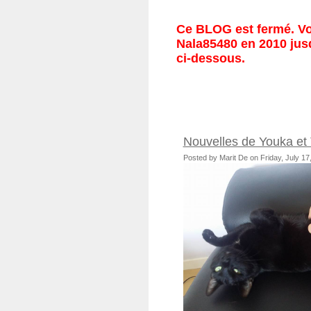
Ce BLOG est fermé. Vou
Nala85480 en 2010 jusq
ci-dessous.
Nouvelles de Youka et
Posted by Marit De on Friday, July 1