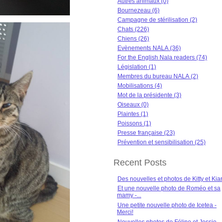
Autres animaux (0)
Bournezeau (6)
Campagne de stérilisation (2)
Chats (226)
Chiens (26)
Evènements NALA (36)
For the English Nala readers (74)
Législation (1)
Membres du bureau NALA (2)
Mobilisations (4)
Mot de la présidente (3)
Oiseaux (0)
Plaintes (1)
Poissons (1)
Presse française (23)
Prévention et sensibilisation (25)
Recent Posts
Des nouvelles et photos de Kitty et Kia
Et une nouvelle photo de Roméo et sa
mamy -...
Une petite nouvelle photo de Icetea -
Merci!