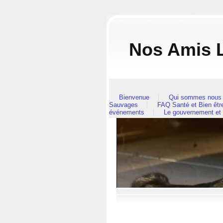
Nos Amis L
Bienvenue
Qui sommes nous 
Sauvages
FAQ Santé et Bien êt
événements
Le gouvernement et