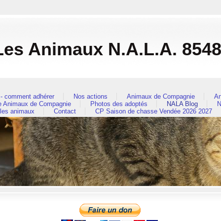
es Animaux N.A.L.A. 854
- comment adhérer
Nos actions
Animaux de Compagnie
An
re Animaux de Compagnie
Photos des adoptés
NALA Blog
N
 les animaux
Contact
CP Saison de chasse Vendée 2026 2027